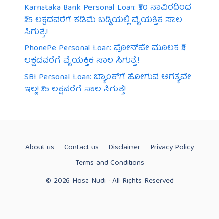
Karnataka Bank Personal Loan: ₹50 ಸಾವಿರದಿಂದ
₹25 ಲಕ್ಷದವರೆಗೆ ಕಡಿಮೆ ಬಡ್ಡಿಯಲ್ಲಿ ವೈಯಕ್ತಿಕ ಸಾಲ
ಸಿಗುತ್ತೆ.!
PhonePe Personal Loan: ಫೋನ್‌ಪೇ ಮೂಲಕ ₹5
ಲಕ್ಷದವರೆಗೆ ವೈಯಕ್ತಿಕ ಸಾಲ ಸಿಗುತ್ತೆ.!
SBI Personal Loan: ಬ್ಯಾಂಕ್‌ಗೆ ಹೋಗುವ ಅಗತ್ಯವೇ
ಇಲ್ಲ! ₹35 ಲಕ್ಷವರೆಗೆ ಸಾಲ ಸಿಗುತ್ತೆ!
About us
Contact us
Disclaimer
Privacy Policy
Terms and Conditions
© 2026 Hosa Nudi • All Rights Reserved