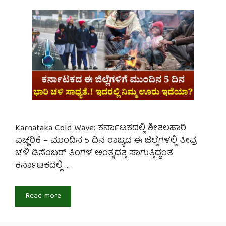
Karnataka Cold Wave: ಕರ್ನಾಟಕದಲ್ಲಿ ಶೀತಲಹಾರಿ
ಎಚ್ಚರಿಕೆ – ಮುಂದಿನ 5 ದಿನ ರಾಜ್ಯದ ಈ ಜಿಲ್ಲೆಗಳಲ್ಲಿ ತೀವ್ರ
ಚಳಿ ಡಿಸೆಂಬರ್ ತಿಂಗಳ ಅಂತ್ಯದತ್ತ ಸಾಗುತ್ತಿದ್ದಂತೆ
ಕರ್ನಾಟಕದಲ್ಲಿ …
Read more