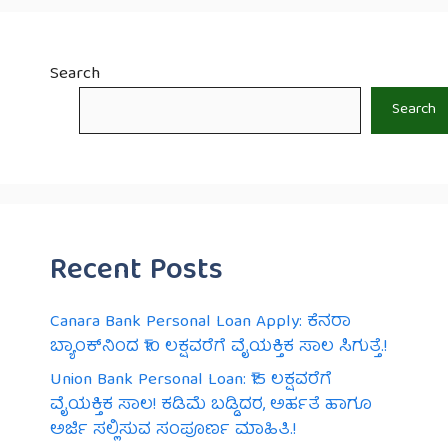
Search
Search
Recent Posts
Canara Bank Personal Loan Apply: ಕೆನರಾ
ಬ್ಯಾಂಕ್‌ನಿಂದ ₹10 ಲಕ್ಷವರೆಗೆ ವೈಯಕ್ತಿಕ ಸಾಲ ಸಿಗುತ್ತೆ.!
Union Bank Personal Loan: ₹15 ಲಕ್ಷವರೆಗೆ
ವೈಯಕ್ತಿಕ ಸಾಲ! ಕಡಿಮೆ ಬಡ್ಡಿದರ, ಅರ್ಹತೆ ಹಾಗೂ
ಅರ್ಜಿ ಸಲ್ಲಿಸುವ ಸಂಪೂರ್ಣ ಮಾಹಿತಿ.!