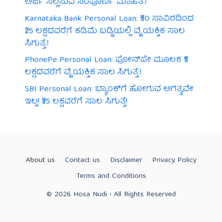
ಅರ್ಜಿ ಸಲ್ಲಿಸುವ ಸಂಪೂರ್ಣ ಮಾಹಿತಿ.!
Karnataka Bank Personal Loan: ₹50 ಸಾವಿರದಿಂದ
₹25 ಲಕ್ಷದವರೆಗೆ ಕಡಿಮೆ ಬಡ್ಡಿಯಲ್ಲಿ ವೈಯಕ್ತಿಕ ಸಾಲ
ಸಿಗುತ್ತೆ.!
PhonePe Personal Loan: ಫೋನ್‌ಪೇ ಮೂಲಕ ₹5
ಲಕ್ಷದವರೆಗೆ ವೈಯಕ್ತಿಕ ಸಾಲ ಸಿಗುತ್ತೆ.!
SBI Personal Loan: ಬ್ಯಾಂಕ್‌ಗೆ ಹೋಗುವ ಅಗತ್ಯವೇ
ಇಲ್ಲ! ₹35 ಲಕ್ಷವರೆಗೆ ಸಾಲ ಸಿಗುತ್ತೆ!
About us
Contact us
Disclaimer
Privacy Policy
Terms and Conditions
© 2026 Hosa Nudi • All Rights Reserved