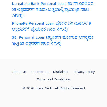
Karnataka Bank Personal Loan: ₹50 ಸಾವಿರದಿಂದ
₹25 ಲಕ್ಷದವರೆಗೆ ಕಡಿಮೆ ಬಡ್ಡಿಯಲ್ಲಿ ವೈಯಕ್ತಿಕ ಸಾಲ
ಸಿಗುತ್ತೆ.!
PhonePe Personal Loan: ಫೋನ್‌ಪೇ ಮೂಲಕ ₹5
ಲಕ್ಷದವರೆಗೆ ವೈಯಕ್ತಿಕ ಸಾಲ ಸಿಗುತ್ತೆ.!
SBI Personal Loan: ಬ್ಯಾಂಕ್‌ಗೆ ಹೋಗುವ ಅಗತ್ಯವೇ
ಇಲ್ಲ! ₹35 ಲಕ್ಷವರೆಗೆ ಸಾಲ ಸಿಗುತ್ತೆ!
About us
Contact us
Disclaimer
Privacy Policy
Terms and Conditions
© 2026 Hosa Nudi • All Rights Reserved