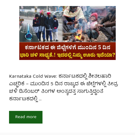
Karnataka Cold Wave: ಕರ್ನಾಟಕದಲ್ಲಿ ಶೀತಲಹಾರಿ
ಎಚ್ಚರಿಕೆ – ಮುಂದಿನ 5 ದಿನ ರಾಜ್ಯದ ಈ ಜಿಲ್ಲೆಗಳಲ್ಲಿ ತೀವ್ರ
ಚಳಿ ಡಿಸೆಂಬರ್ ತಿಂಗಳ ಅಂತ್ಯದತ್ತ ಸಾಗುತ್ತಿದ್ದಂತೆ
ಕರ್ನಾಟಕದಲ್ಲಿ …
Read more