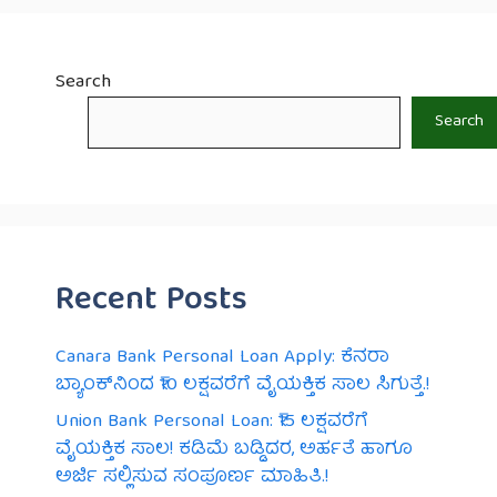
Search
Search
Recent Posts
Canara Bank Personal Loan Apply: ಕೆನರಾ
ಬ್ಯಾಂಕ್‌ನಿಂದ ₹10 ಲಕ್ಷವರೆಗೆ ವೈಯಕ್ತಿಕ ಸಾಲ ಸಿಗುತ್ತೆ.!
Union Bank Personal Loan: ₹15 ಲಕ್ಷವರೆಗೆ
ವೈಯಕ್ತಿಕ ಸಾಲ! ಕಡಿಮೆ ಬಡ್ಡಿದರ, ಅರ್ಹತೆ ಹಾಗೂ
ಅರ್ಜಿ ಸಲ್ಲಿಸುವ ಸಂಪೂರ್ಣ ಮಾಹಿತಿ.!