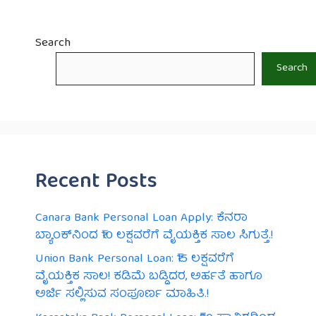
Search
Search
Recent Posts
Canara Bank Personal Loan Apply: ಕೆನರಾ
ಬ್ಯಾಂಕ್‌ನಿಂದ ₹10 ಲಕ್ಷವರೆಗೆ ವೈಯಕ್ತಿಕ ಸಾಲ ಸಿಗುತ್ತೆ.!
Union Bank Personal Loan: ₹15 ಲಕ್ಷವರೆಗೆ
ವೈಯಕ್ತಿಕ ಸಾಲ! ಕಡಿಮೆ ಬಡ್ಡಿದರ, ಅರ್ಹತೆ ಹಾಗೂ
ಅರ್ಜಿ ಸಲ್ಲಿಸುವ ಸಂಪೂರ್ಣ ಮಾಹಿತಿ.!