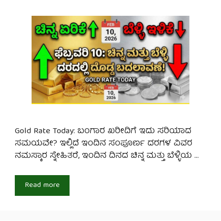
Gold Rate Today: ಬಂಗಾರ ಖರೀದಿಗೆ ಇದು ಸರಿಯಾದ
ಸಮಯವೇ? ಇಲ್ಲಿದೆ ಇಂದಿನ ಸಂಪೂರ್ಣ ದರಗಳ ವಿವರ
ನಮಸ್ಕಾರ ಸ್ನೇಹಿತರೆ, ಇಂದಿನ ದಿನದ ಚಿನ್ನ ಮತ್ತು ಬೆಳ್ಳಿಯ …
Read more