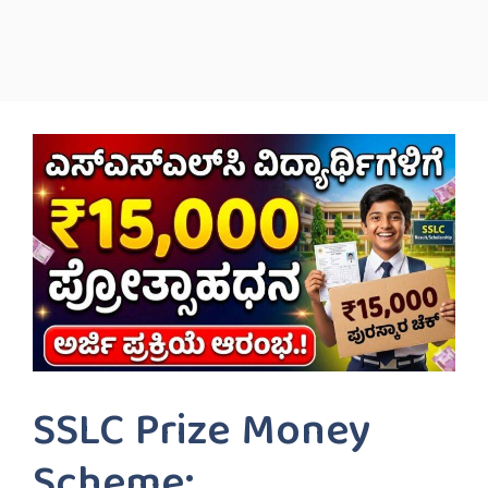
SSLC Prize Money
Scheme: