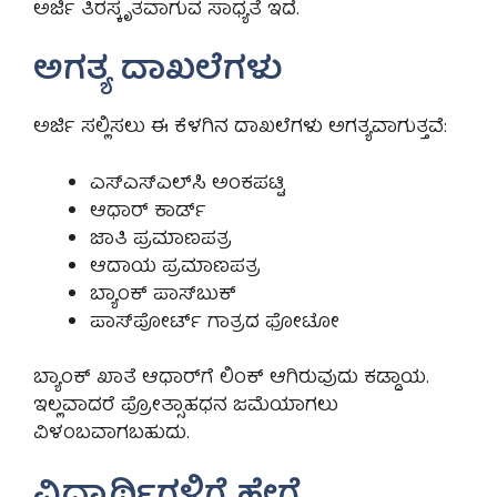
ಅರ್ಜಿ ತಿರಸ್ಕೃತವಾಗುವ ಸಾಧ್ಯತೆ ಇದೆ.
ಅಗತ್ಯ ದಾಖಲೆಗಳು
ಅರ್ಜಿ ಸಲ್ಲಿಸಲು ಈ ಕೆಳಗಿನ ದಾಖಲೆಗಳು ಅಗತ್ಯವಾಗುತ್ತವೆ:
ಎಸ್‌ಎಸ್‌ಎಲ್‌ಸಿ ಅಂಕಪಟ್ಟಿ
ಆಧಾರ್ ಕಾರ್ಡ್
ಜಾತಿ ಪ್ರಮಾಣಪತ್ರ
ಆದಾಯ ಪ್ರಮಾಣಪತ್ರ
ಬ್ಯಾಂಕ್ ಪಾಸ್‌ಬುಕ್
ಪಾಸ್‌ಪೋರ್ಟ್ ಗಾತ್ರದ ಫೋಟೋ
ಬ್ಯಾಂಕ್ ಖಾತೆ ಆಧಾರ್‌ಗೆ ಲಿಂಕ್ ಆಗಿರುವುದು ಕಡ್ಡಾಯ.
ಇಲ್ಲವಾದರೆ ಪ್ರೋತ್ಸಾಹಧನ ಜಮೆಯಾಗಲು
ವಿಳಂಬವಾಗಬಹುದು.
ವಿದ್ಯಾರ್ಥಿಗಳಿಗೆ ಹೇಗೆ