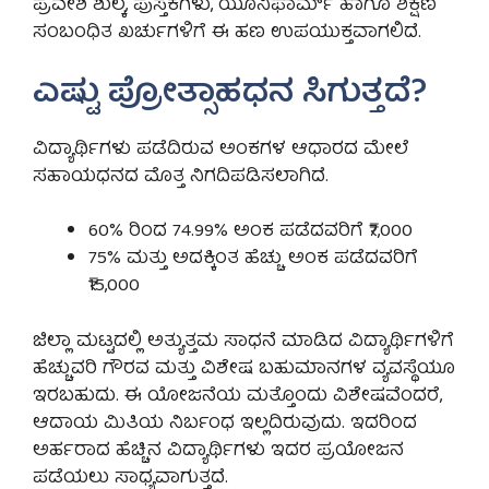
ಪ್ರವೇಶ ಶುಲ್ಕ, ಪುಸ್ತಕಗಳು, ಯೂನಿಫಾರ್ಮ್ ಹಾಗೂ ಶಿಕ್ಷಣ
ಸಂಬಂಧಿತ ಖರ್ಚುಗಳಿಗೆ ಈ ಹಣ ಉಪಯುಕ್ತವಾಗಲಿದೆ.
ಎಷ್ಟು ಪ್ರೋತ್ಸಾಹಧನ ಸಿಗುತ್ತದೆ?
ವಿದ್ಯಾರ್ಥಿಗಳು ಪಡೆದಿರುವ ಅಂಕಗಳ ಆಧಾರದ ಮೇಲೆ
ಸಹಾಯಧನದ ಮೊತ್ತ ನಿಗದಿಪಡಿಸಲಾಗಿದೆ.
60% ರಿಂದ 74.99% ಅಂಕ ಪಡೆದವರಿಗೆ ₹7,000
75% ಮತ್ತು ಅದಕ್ಕಿಂತ ಹೆಚ್ಚು ಅಂಕ ಪಡೆದವರಿಗೆ
₹15,000
ಜಿಲ್ಲಾ ಮಟ್ಟದಲ್ಲಿ ಅತ್ಯುತ್ತಮ ಸಾಧನೆ ಮಾಡಿದ ವಿದ್ಯಾರ್ಥಿಗಳಿಗೆ
ಹೆಚ್ಚುವರಿ ಗೌರವ ಮತ್ತು ವಿಶೇಷ ಬಹುಮಾನಗಳ ವ್ಯವಸ್ಥೆಯೂ
ಇರಬಹುದು. ಈ ಯೋಜನೆಯ ಮತ್ತೊಂದು ವಿಶೇಷವೆಂದರೆ,
ಆದಾಯ ಮಿತಿಯ ನಿರ್ಬಂಧ ಇಲ್ಲದಿರುವುದು. ಇದರಿಂದ
ಅರ್ಹರಾದ ಹೆಚ್ಚಿನ ವಿದ್ಯಾರ್ಥಿಗಳು ಇದರ ಪ್ರಯೋಜನ
ಪಡೆಯಲು ಸಾಧ್ಯವಾಗುತ್ತದೆ.