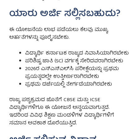
ಯಾರು ಅರ್ಜಿ ಸಲ್ಲಿಸಬಹುದು?
ಈ ಯೋಜನೆಯ ಲಾಭ ಪಡೆಯಲು ಕೆಲವು ಮುಖ್ಯ
ಅರ್ಹತೆಗಳನ್ನು ಪೂರೈಸಬೇಕು.
ವಿದ್ಯಾರ್ಥಿ ಕರ್ನಾಟಕ ರಾಜ್ಯದ ನಿವಾಸಿಯಾಗಿರಬೇಕು
ಪರಿಶಿಷ್ಟ ಜಾತಿ (SC) ವರ್ಗಕ್ಕೆ ಸೇರಿದವರಾಗಿರಬೇಕು
2026ರ ಎಸ್‌ಎಸ್‌ಎಲ್‌ಸಿ ಪರೀಕ್ಷೆಯನ್ನು ಪ್ರಥಮ
ಪ್ರಯತ್ನದಲ್ಲೇ ಉತ್ತೀರ್ಣರಾಗಿರಬೇಕು
ಪ್ರಥಮ ದರ್ಜೆಯಲ್ಲಿ ತೇರ್ಗಡೆಯಾಗಿರಬೇಕು
ರಾಜ್ಯ ಪಠ್ಯಕ್ರಮದ ಜೊತೆಗೆ CBSE ಮತ್ತು ICSE
ವಿದ್ಯಾರ್ಥಿಗಳಿಗೂ ಈ ಯೋಜನೆ ಅನ್ವಯವಾಗುತ್ತದೆ.
ಇದರಿಂದ ವಿವಿಧ ಶಿಕ್ಷಣ ಮಂಡಳಿಗಳ ವಿದ್ಯಾರ್ಥಿಗಳಿಗೆ
ಸಮಾನ ಅವಕಾಶ ದೊರೆಯುತ್ತಿದೆ.