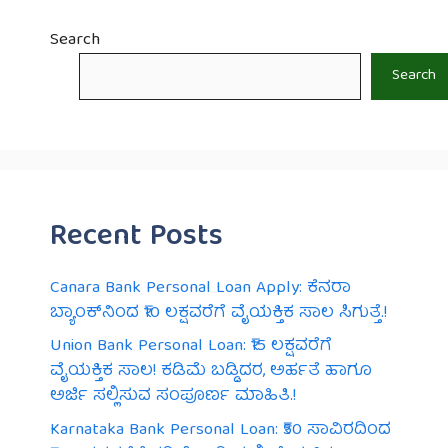
Search
Search
Recent Posts
Canara Bank Personal Loan Apply: ಕೆನರಾ
ಬ್ಯಾಂಕ್‌ನಿಂದ ₹10 ಲಕ್ಷವರೆಗೆ ವೈಯಕ್ತಿಕ ಸಾಲ ಸಿಗುತ್ತೆ.!
Union Bank Personal Loan: ₹15 ಲಕ್ಷವರೆಗೆ
ವೈಯಕ್ತಿಕ ಸಾಲ! ಕಡಿಮೆ ಬಡ್ಡಿದರ, ಅರ್ಹತೆ ಹಾಗೂ
ಅರ್ಜಿ ಸಲ್ಲಿಸುವ ಸಂಪೂರ್ಣ ಮಾಹಿತಿ.!
Karnataka Bank Personal Loan: ₹50 ಸಾವಿರದಿಂದ