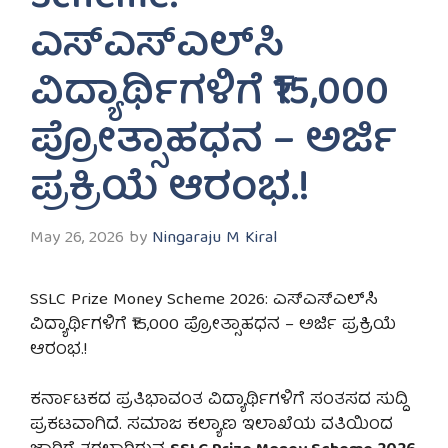
ಎಸ್‌ಎಸ್‌ಎಲ್‌ಸಿ
ವಿದ್ಯಾರ್ಥಿಗಳಿಗೆ ₹15,000
ಪ್ರೋತ್ಸಾಹಧನ – ಅರ್ಜಿ
ಪ್ರಕ್ರಿಯೆ ಆರಂಭ.!
May 26, 2026
by
Ningaraju M Kiral
SSLC Prize Money Scheme 2026: ಎಸ್‌ಎಸ್‌ಎಲ್‌ಸಿ
ವಿದ್ಯಾರ್ಥಿಗಳಿಗೆ ₹15,000 ಪ್ರೋತ್ಸಾಹಧನ – ಅರ್ಜಿ ಪ್ರಕ್ರಿಯೆ
ಆರಂಭ.!
ಕರ್ನಾಟಕದ ಪ್ರತಿಭಾವಂತ ವಿದ್ಯಾರ್ಥಿಗಳಿಗೆ ಸಂತಸದ ಸುದ್ದಿ
ಪ್ರಕಟವಾಗಿದೆ. ಸಮಾಜ ಕಲ್ಯಾಣ ಇಲಾಖೆಯ ವತಿಯಿಂದ