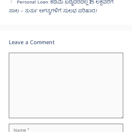
Personal Loan: ಕಡಿಮೆ ಬಡ್ಡಿದರದಲ್ಲಿ ₹25 ಲಕ್ಷವರೆಗೆ
ಸಾಲ – ತುರ್ತು ಅಗತ್ಯಗಳಿಗೆ ಸುಲಭ ಪರಿಹಾರ.!
Leave a Comment
Comment
Name