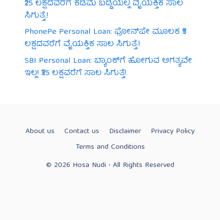
₹25 ಲಕ್ಷದವರೆಗೆ ಕಡಿಮೆ ಬಡ್ಡಿಯಲ್ಲಿ ವೈಯಕ್ತಿಕ ಸಾಲ
ಸಿಗುತ್ತೆ.!
PhonePe Personal Loan: ಫೋನ್‌ಪೇ ಮೂಲಕ ₹5
ಲಕ್ಷದವರೆಗೆ ವೈಯಕ್ತಿಕ ಸಾಲ ಸಿಗುತ್ತೆ.!
SBI Personal Loan: ಬ್ಯಾಂಕ್‌ಗೆ ಹೋಗುವ ಅಗತ್ಯವೇ
ಇಲ್ಲ! ₹35 ಲಕ್ಷವರೆಗೆ ಸಾಲ ಸಿಗುತ್ತೆ!
About us
Contact us
Disclaimer
Privacy Policy
Terms and Conditions
© 2026 Hosa Nudi • All Rights Reserved