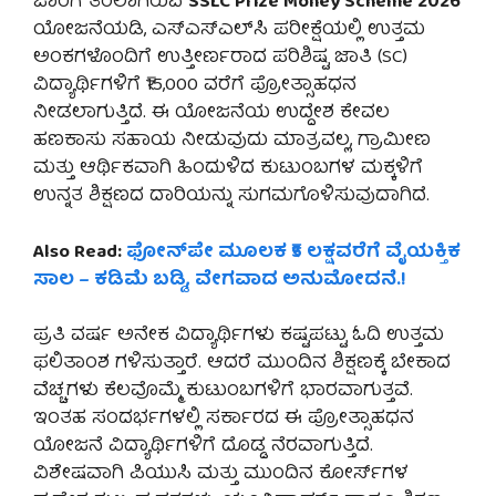
ಜಾರಿಗೆ ತರಲಾಗಿರುವ
SSLC Prize Money Scheme 2026
ಯೋಜನೆಯಡಿ, ಎಸ್‌ಎಸ್‌ಎಲ್‌ಸಿ ಪರೀಕ್ಷೆಯಲ್ಲಿ ಉತ್ತಮ
ಅಂಕಗಳೊಂದಿಗೆ ಉತ್ತೀರ್ಣರಾದ ಪರಿಶಿಷ್ಟ ಜಾತಿ (SC)
ವಿದ್ಯಾರ್ಥಿಗಳಿಗೆ ₹15,000 ವರೆಗೆ ಪ್ರೋತ್ಸಾಹಧನ
ನೀಡಲಾಗುತ್ತಿದೆ. ಈ ಯೋಜನೆಯ ಉದ್ದೇಶ ಕೇವಲ
ಹಣಕಾಸು ಸಹಾಯ ನೀಡುವುದು ಮಾತ್ರವಲ್ಲ, ಗ್ರಾಮೀಣ
ಮತ್ತು ಆರ್ಥಿಕವಾಗಿ ಹಿಂದುಳಿದ ಕುಟುಂಬಗಳ ಮಕ್ಕಳಿಗೆ
ಉನ್ನತ ಶಿಕ್ಷಣದ ದಾರಿಯನ್ನು ಸುಗಮಗೊಳಿಸುವುದಾಗಿದೆ.
Also Read:
ಫೋನ್‌ಪೇ ಮೂಲಕ ₹5 ಲಕ್ಷವರೆಗೆ ವೈಯಕ್ತಿಕ
ಸಾಲ – ಕಡಿಮೆ ಬಡ್ಡಿ, ವೇಗವಾದ ಅನುಮೋದನೆ.!
ಪ್ರತಿ ವರ್ಷ ಅನೇಕ ವಿದ್ಯಾರ್ಥಿಗಳು ಕಷ್ಟಪಟ್ಟು ಓದಿ ಉತ್ತಮ
ಫಲಿತಾಂಶ ಗಳಿಸುತ್ತಾರೆ. ಆದರೆ ಮುಂದಿನ ಶಿಕ್ಷಣಕ್ಕೆ ಬೇಕಾದ
ವೆಚ್ಚಗಳು ಕೆಲವೊಮ್ಮೆ ಕುಟುಂಬಗಳಿಗೆ ಭಾರವಾಗುತ್ತವೆ.
ಇಂತಹ ಸಂದರ್ಭಗಳಲ್ಲಿ ಸರ್ಕಾರದ ಈ ಪ್ರೋತ್ಸಾಹಧನ
ಯೋಜನೆ ವಿದ್ಯಾರ್ಥಿಗಳಿಗೆ ದೊಡ್ಡ ನೆರವಾಗುತ್ತಿದೆ.
ವಿಶೇಷವಾಗಿ ಪಿಯುಸಿ ಮತ್ತು ಮುಂದಿನ ಕೋರ್ಸ್‌ಗಳ