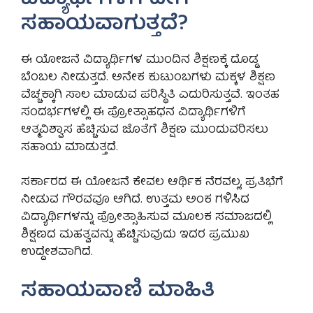
ಸಹಾಯವಾಗುತ್ತದೆ?
ಈ ಯೋಜನೆ ವಿದ್ಯಾರ್ಥಿಗಳ ಮುಂದಿನ ಶಿಕ್ಷಣಕ್ಕೆ ದೊಡ್ಡ
ಬೆಂಬಲ ನೀಡುತ್ತದೆ. ಅನೇಕ ಕುಟುಂಬಗಳು ಮಕ್ಕಳ ಶಿಕ್ಷಣ
ವೆಚ್ಚಕ್ಕಾಗಿ ಸಾಲ ಮಾಡುವ ಪರಿಸ್ಥಿತಿ ಎದುರಿಸುತ್ತವೆ. ಇಂತಹ
ಸಂದರ್ಭಗಳಲ್ಲಿ ಈ ಪ್ರೋತ್ಸಾಹಧನ ವಿದ್ಯಾರ್ಥಿಗಳಿಗೆ
ಆತ್ಮವಿಶ್ವಾಸ ಹೆಚ್ಚಿಸುವ ಜೊತೆಗೆ ಶಿಕ್ಷಣ ಮುಂದುವರಿಸಲು
ಸಹಾಯ ಮಾಡುತ್ತದೆ.
ಸರ್ಕಾರದ ಈ ಯೋಜನೆ ಕೇವಲ ಆರ್ಥಿಕ ನೆರವಲ್ಲ, ಪ್ರತಿಭೆಗೆ
ನೀಡುವ ಗೌರವವೂ ಆಗಿದೆ. ಉತ್ತಮ ಅಂಕ ಗಳಿಸಿದ
ವಿದ್ಯಾರ್ಥಿಗಳನ್ನು ಪ್ರೋತ್ಸಾಹಿಸುವ ಮೂಲಕ ಸಮಾಜದಲ್ಲಿ
ಶಿಕ್ಷಣದ ಮಹತ್ವವನ್ನು ಹೆಚ್ಚಿಸುವುದು ಇದರ ಪ್ರಮುಖ
ಉದ್ದೇಶವಾಗಿದೆ.
ಸಹಾಯವಾಣಿ ಮಾಹಿತಿ