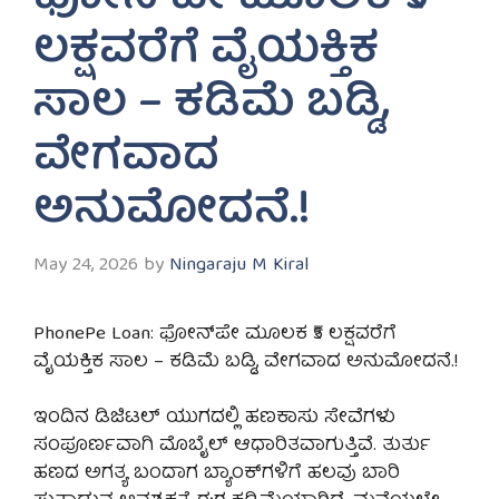
ಲಕ್ಷವರೆಗೆ ವೈಯಕ್ತಿಕ
ಸಾಲ – ಕಡಿಮೆ ಬಡ್ಡಿ,
ವೇಗವಾದ
ಅನುಮೋದನೆ.!
May 24, 2026
by
Ningaraju M Kiral
PhonePe Loan: ಫೋನ್‌ಪೇ ಮೂಲಕ ₹5 ಲಕ್ಷವರೆಗೆ
ವೈಯಕ್ತಿಕ ಸಾಲ – ಕಡಿಮೆ ಬಡ್ಡಿ, ವೇಗವಾದ ಅನುಮೋದನೆ.!
ಇಂದಿನ ಡಿಜಿಟಲ್ ಯುಗದಲ್ಲಿ ಹಣಕಾಸು ಸೇವೆಗಳು
ಸಂಪೂರ್ಣವಾಗಿ ಮೊಬೈಲ್ ಆಧಾರಿತವಾಗುತ್ತಿವೆ. ತುರ್ತು
ಹಣದ ಅಗತ್ಯ ಬಂದಾಗ ಬ್ಯಾಂಕ್‌ಗಳಿಗೆ ಹಲವು ಬಾರಿ