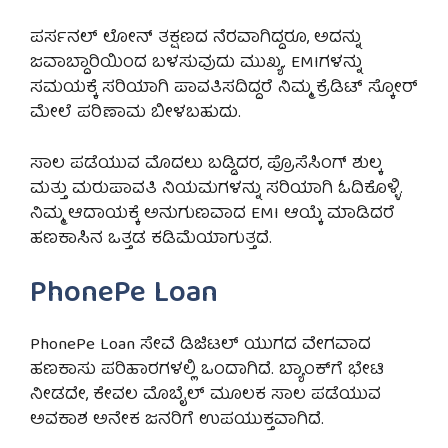
ಪರ್ಸನಲ್ ಲೋನ್ ತಕ್ಷಣದ ನೆರವಾಗಿದ್ದರೂ, ಅದನ್ನು
ಜವಾಬ್ದಾರಿಯಿಂದ ಬಳಸುವುದು ಮುಖ್ಯ. EMIಗಳನ್ನು
ಸಮಯಕ್ಕೆ ಸರಿಯಾಗಿ ಪಾವತಿಸದಿದ್ದರೆ ನಿಮ್ಮ ಕ್ರೆಡಿಟ್ ಸ್ಕೋರ್
ಮೇಲೆ ಪರಿಣಾಮ ಬೀಳಬಹುದು.
ಸಾಲ ಪಡೆಯುವ ಮೊದಲು ಬಡ್ಡಿದರ, ಪ್ರೊಸೆಸಿಂಗ್ ಶುಲ್ಕ
ಮತ್ತು ಮರುಪಾವತಿ ನಿಯಮಗಳನ್ನು ಸರಿಯಾಗಿ ಓದಿಕೊಳ್ಳಿ.
ನಿಮ್ಮ ಆದಾಯಕ್ಕೆ ಅನುಗುಣವಾದ EMI ಆಯ್ಕೆ ಮಾಡಿದರೆ
ಹಣಕಾಸಿನ ಒತ್ತಡ ಕಡಿಮೆಯಾಗುತ್ತದೆ.
PhonePe Loan
PhonePe
Loan ಸೇವೆ ಡಿಜಿಟಲ್ ಯುಗದ ವೇಗವಾದ
ಹಣಕಾಸು ಪರಿಹಾರಗಳಲ್ಲಿ ಒಂದಾಗಿದೆ. ಬ್ಯಾಂಕ್‌ಗೆ ಭೇಟಿ
ನೀಡದೇ, ಕೇವಲ ಮೊಬೈಲ್ ಮೂಲಕ ಸಾಲ ಪಡೆಯುವ
ಅವಕಾಶ ಅನೇಕ ಜನರಿಗೆ ಉಪಯುಕ್ತವಾಗಿದೆ.