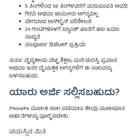
5 ತಿಂಗಳಿಂದ 56 ತಿಂಗಳವರೆಗೆ ಮರುಪಾವತಿ ಅವಧಿ
ಗಿರವಿ ಅಥವಾ ಜಾಮೀನು ಅಗತ್ಯವಿಲ್ಲ
ವೇಗವಾದ ಆನ್‌ಲೈನ್ ಪರಿಶೀಲನೆ
24 ಗಂಟೆಗಳೊಳಗೆ ಬ್ಯಾಂಕ್ ಖಾತೆಗೆ ಹಣ ಜಮಾ
ಸಾಧ್ಯತೆ
ಸಂಪೂರ್ಣ ಡಿಜಿಟಲ್ ಪ್ರಕ್ರಿಯೆ
ತುರ್ತು ವೈದ್ಯಕೀಯ ವೆಚ್ಚ, ಶಿಕ್ಷಣ, ಮನೆ ದುರಸ್ತಿ, ಪ್ರವಾಸ
ಅಥವಾ ಇತರ ವೈಯಕ್ತಿಕ ಅಗತ್ಯಗಳಿಗೆ ಈ ಸಾಲವನ್ನು
ಬಳಸಬಹುದು.
ಯಾರು ಅರ್ಜಿ ಸಲ್ಲಿಸಬಹುದು?
PhonePe ಮೂಲಕ ಸಾಲ ಪಡೆಯಲು ಕೆಲವು ಮೂಲಭೂತ
ಅರ್ಹತೆಗಳನ್ನು ಪೂರೈಸಬೇಕು.
ವಯಸ್ಸಿನ ಮಿತಿ