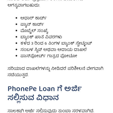
ಅಗತ್ಯವಾಗಬಹುದು:
ಆಧಾರ್ ಕಾರ್ಡ್
ಪ್ಯಾನ್ ಕಾರ್ಡ್
ಮೊಬೈಲ್ ಸಂಖ್ಯೆ
ಬ್ಯಾಂಕ್ ಖಾತೆ ವಿವರಗಳು
ಕಳೆದ 3 ರಿಂದ 6 ತಿಂಗಳ ಬ್ಯಾಂಕ್ ಸ್ಟೇಟ್ಮೆಂಟ್
ಸಂಬಳ ಸ್ಲಿಪ್ ಅಥವಾ ಆದಾಯ ದಾಖಲೆ
ಪಾಸ್‌ಪೋರ್ಟ್ ಗಾತ್ರದ ಫೋಟೋ
ಸರಿಯಾದ ದಾಖಲೆಗಳನ್ನು ನೀಡಿದರೆ ಪರಿಶೀಲನೆ ವೇಗವಾಗಿ
ನಡೆಯುತ್ತದೆ.
PhonePe Loan ಗೆ ಅರ್ಜಿ
ಸಲ್ಲಿಸುವ ವಿಧಾನ
ಸಾಲಕ್ಕಾಗಿ ಅರ್ಜಿ ಸಲ್ಲಿಸುವುದು ತುಂಬಾ ಸರಳವಾಗಿದೆ.