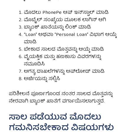
ಮೊದಲು
PhonePe
ಆಪ್ ಇನ್‌ಸ್ಟಾಲ್ ಮಾಡಿ
ಮೊಬೈಲ್ ಸಂಖ್ಯೆಯ ಮೂಲಕ ಲಾಗಿನ್ ಆಗಿ
ಬ್ಯಾಂಕ್ ಖಾತೆಯನ್ನು ಲಿಂಕ್ ಮಾಡಿ
“Loan” ಅಥವಾ “Personal Loan” ವಿಭಾಗ ಆಯ್ಕೆ
ಮಾಡಿ
ಬೇಕಾದ ಸಾಲದ ಮೊತ್ತವನ್ನು ಆಯ್ಕೆ ಮಾಡಿ
ವೈಯಕ್ತಿಕ ಮತ್ತು ಹಣಕಾಸು ವಿವರಗಳನ್ನು
ನಮೂದಿಸಿ
ಅಗತ್ಯ ದಾಖಲೆಗಳನ್ನು ಅಪ್‌ಲೋಡ್ ಮಾಡಿ
ಅರ್ಜಿಯನ್ನು ಸಲ್ಲಿಸಿ
ಪರಿಶೀಲನೆ ಪೂರ್ಣಗೊಂಡ ನಂತರ ಸಾಲದ ಮೊತ್ತವನ್ನು
ನೇರವಾಗಿ ಬ್ಯಾಂಕ್ ಖಾತೆಗೆ ವರ್ಗಾಯಿಸಲಾಗುತ್ತದೆ.
ಸಾಲ ಪಡೆಯುವ ಮೊದಲು
ಗಮನಿಸಬೇಕಾದ ವಿಷಯಗಳು