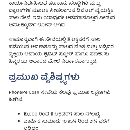
ಕಾರ್ಯನಿರ್ವಹಿಸುವ ಹಣಕಾಸು ಸಂಸ್ಥೆಗಳು ಮತ್ತು
ಬ್ಯಾಂಕ್‌ಗಳ ಮೂಲಕ ನೀಡಲಾಗುವ ಡಿಜಿಟಲ್ ವೈಯಕ್ತಿಕ
ಸಾಲ ಸೇವೆ. ಇದು ಯಾವುದೇ ಅಡಮಾನವಿಲ್ಲದೆ ನೀಡುವ
ಅನಸಿಕ್ಯೂರ್ಡ್ ಲೋನ್ ಆಗಿದೆ.
ಸಾಮಾನ್ಯವಾಗಿ ಈ ಸೇವೆಯಲ್ಲಿ ₹5 ಲಕ್ಷವರೆಗೆ ಸಾಲ
ಪಡೆಯುವ ಅವಕಾಶವಿದ್ದು, ಸಾಲದ ಮೊತ್ತ ಮತ್ತು ಬಡ್ಡಿದರ
ವ್ಯಕ್ತಿಯ ಆದಾಯ, ಕ್ರೆಡಿಟ್ ಸ್ಕೋರ್ ಹಾಗೂ ಹಣಕಾಸು
ಹಿನ್ನೆಲೆಯ ಆಧಾರದ ಮೇಲೆ ನಿರ್ಧಾರವಾಗುತ್ತದೆ.
ಪ್ರಮುಖ ವೈಶಿಷ್ಟ್ಯಗಳು
PhonePe Loan ಸೇವೆಯ ಕೆಲವು ಪ್ರಮುಖ ಲಕ್ಷಣಗಳು
ಹೀಗಿವೆ:
₹10,000 ರಿಂದ ₹5 ಲಕ್ಷವರೆಗೆ ಸಾಲ ಸೌಲಭ್ಯ
ವಾರ್ಷಿಕ ಸುಮಾರು 10.95% ರಿಂದ 21% ವರೆಗೆ
ಬಡ್ಡಿದರ