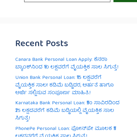
Recent Posts
Canara Bank Personal Loan Apply: ಕೆನರಾ
ಬ್ಯಾಂಕ್‌ನಿಂದ ₹10 ಲಕ್ಷವರೆಗೆ ವೈಯಕ್ತಿಕ ಸಾಲ ಸಿಗುತ್ತೆ.!
Union Bank Personal Loan: ₹15 ಲಕ್ಷವರೆಗೆ
ವೈಯಕ್ತಿಕ ಸಾಲ! ಕಡಿಮೆ ಬಡ್ಡಿದರ, ಅರ್ಹತೆ ಹಾಗೂ
ಅರ್ಜಿ ಸಲ್ಲಿಸುವ ಸಂಪೂರ್ಣ ಮಾಹಿತಿ.!
Karnataka Bank Personal Loan: ₹50 ಸಾವಿರದಿಂದ
₹25 ಲಕ್ಷದವರೆಗೆ ಕಡಿಮೆ ಬಡ್ಡಿಯಲ್ಲಿ ವೈಯಕ್ತಿಕ ಸಾಲ
ಸಿಗುತ್ತೆ.!
PhonePe Personal Loan: ಫೋನ್‌ಪೇ ಮೂಲಕ ₹5
ಲಕ್ಷದವರೆಗೆ ವೈಯಕ್ತಿಕ ಸಾಲ ಸಿಗುತ್ತೆ.!