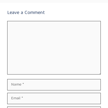
Leave a Comment
Comment
Name
Email