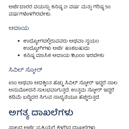
ಅರ್ಜಿದಾರರ ವಯಸ್ಸು ಕನಿಷ್ಠ 21 ವರ್ಷ ಮತ್ತು ಗರಿಷ್ಠ 50
ವರ್ಷಗಳೊಳಗಿರಬೇಕು.
ಆದಾಯ
ಉದ್ಯೋಗದಲ್ಲಿರುವವರು ಅಥವಾ ಸ್ವಯಂ
ಉದ್ಯೋಗಿಗಳು ಅರ್ಜಿ ಹಾಕಬಹುದು
ಕನಿಷ್ಠ ಮಾಸಿಕ ಆದಾಯ ₹15,000 ಇರಬೇಕು
ಸಿವಿಲ್ ಸ್ಕೋರ್
650 ಅಥವಾ ಅದಕ್ಕಿಂತ ಹೆಚ್ಚು ಸಿವಿಲ್ ಸ್ಕೋರ್ ಇದ್ದರೆ ಸಾಲ
ಅನುಮೋದನೆ ಸುಲಭವಾಗುತ್ತದೆ. ಉತ್ತಮ ಸ್ಕೋರ್ ಇದ್ದರೆ
ಕಡಿಮೆ ಬಡ್ಡಿದರ ಸಿಗುವ ಸಾಧ್ಯತೆಯೂ ಹೆಚ್ಚಿರುತ್ತದೆ.
ಅಗತ್ಯ ದಾಖಲೆಗಳು
ಸಾಲದ ಅರ್ಜಿ ಪ್ರಕ್ರಿಯೆಗೆ ಕೆಳಗಿನ ದಾಖಲೆಗಳು