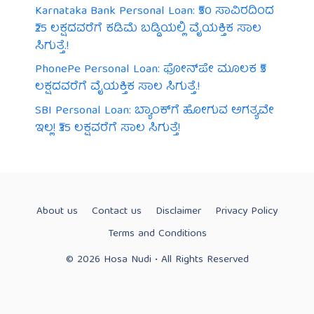
Karnataka Bank Personal Loan: ₹50 ಸಾವಿರದಿಂದ
₹25 ಲಕ್ಷದವರೆಗೆ ಕಡಿಮೆ ಬಡ್ಡಿಯಲ್ಲಿ ವೈಯಕ್ತಿಕ ಸಾಲ
ಸಿಗುತ್ತೆ.!
PhonePe Personal Loan: ಫೋನ್‌ಪೇ ಮೂಲಕ ₹5
ಲಕ್ಷದವರೆಗೆ ವೈಯಕ್ತಿಕ ಸಾಲ ಸಿಗುತ್ತೆ.!
SBI Personal Loan: ಬ್ಯಾಂಕ್‌ಗೆ ಹೋಗುವ ಅಗತ್ಯವೇ
ಇಲ್ಲ! ₹35 ಲಕ್ಷವರೆಗೆ ಸಾಲ ಸಿಗುತ್ತೆ!
About us
Contact us
Disclaimer
Privacy Policy
Terms and Conditions
© 2026 Hosa Nudi • All Rights Reserved