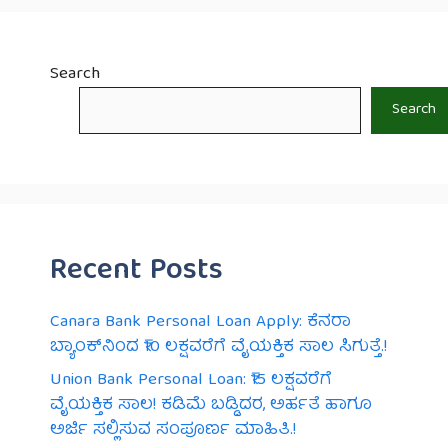
Search
Search
Recent Posts
Canara Bank Personal Loan Apply: ಕೆನರಾ
ಬ್ಯಾಂಕ್‌ನಿಂದ ₹10 ಲಕ್ಷವರೆಗೆ ವೈಯಕ್ತಿಕ ಸಾಲ ಸಿಗುತ್ತೆ.!
Union Bank Personal Loan: ₹15 ಲಕ್ಷವರೆಗೆ
ವೈಯಕ್ತಿಕ ಸಾಲ! ಕಡಿಮೆ ಬಡ್ಡಿದರ, ಅರ್ಹತೆ ಹಾಗೂ
ಅರ್ಜಿ ಸಲ್ಲಿಸುವ ಸಂಪೂರ್ಣ ಮಾಹಿತಿ.!