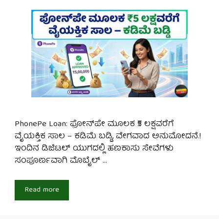
PhonePe Loan: ಫೋನ್‌ಪೇ ಮೂಲಕ ₹5 ಲಕ್ಷವರೆಗೆ
ವೈಯಕ್ತಿಕ ಸಾಲ – ಕಡಿಮೆ ಬಡ್ಡಿ, ವೇಗವಾದ ಅನುಮೋದನೆ.!
ಇಂದಿನ ಡಿಜಿಟಲ್ ಯುಗದಲ್ಲಿ ಹಣಕಾಸು ಸೇವೆಗಳು
ಸಂಪೂರ್ಣವಾಗಿ ಮೊಬೈಲ್ …
Read more