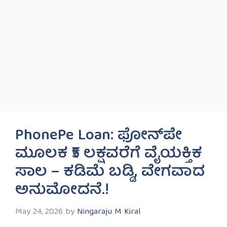
PhonePe Loan: ಫೋನ್‌ಪೇ
ಮೂಲಕ ₹5 ಲಕ್ಷವರೆಗೆ ವೈಯಕ್ತಿಕ
ಸಾಲ – ಕಡಿಮೆ ಬಡ್ಡಿ, ವೇಗವಾದ
ಅನುಮೋದನೆ.!
May 24, 2026
by
Ningaraju M Kiral