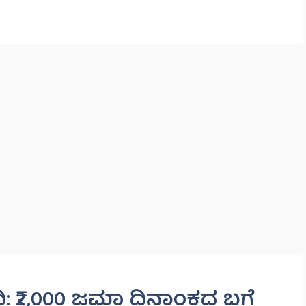
್ದಿ: ₹2,000 ಜಮಾ ದಿನಾಂಕದ ಬಗ್ಗೆ