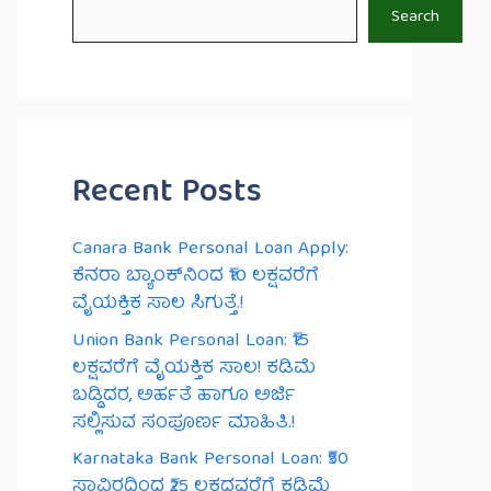
Search
Recent Posts
Canara Bank Personal Loan Apply:
ಕೆನರಾ ಬ್ಯಾಂಕ್‌ನಿಂದ ₹10 ಲಕ್ಷವರೆಗೆ
ವೈಯಕ್ತಿಕ ಸಾಲ ಸಿಗುತ್ತೆ.!
Union Bank Personal Loan: ₹15
ಲಕ್ಷವರೆಗೆ ವೈಯಕ್ತಿಕ ಸಾಲ! ಕಡಿಮೆ
ಬಡ್ಡಿದರ, ಅರ್ಹತೆ ಹಾಗೂ ಅರ್ಜಿ
ಸಲ್ಲಿಸುವ ಸಂಪೂರ್ಣ ಮಾಹಿತಿ.!
Karnataka Bank Personal Loan: ₹50
ಸಾವಿರದಿಂದ ₹25 ಲಕ್ಷದವರೆಗೆ ಕಡಿಮೆ