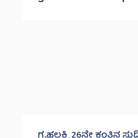
ಗೃಹಲಕ್ಷ್ಮಿ 26ನೇ ಕಂತಿನ ಸುದ