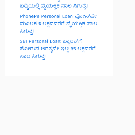
ಬಡ್ಡಿಯಲ್ಲಿ ವೈಯಕ್ತಿಕ ಸಾಲ ಸಿಗುತ್ತೆ.!
PhonePe Personal Loan: ಫೋನ್‌ಪೇ
ಮೂಲಕ ₹5 ಲಕ್ಷದವರೆಗೆ ವೈಯಕ್ತಿಕ ಸಾಲ
ಸಿಗುತ್ತೆ.!
SBI Personal Loan: ಬ್ಯಾಂಕ್‌ಗೆ
ಹೋಗುವ ಅಗತ್ಯವೇ ಇಲ್ಲ! ₹35 ಲಕ್ಷವರೆಗೆ
ಸಾಲ ಸಿಗುತ್ತೆ!