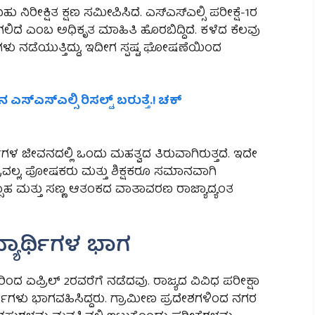
ು ನಿರೀಕ್ಷಿತ ಕ್ಷಣ ಸಮೀಪಿಸಿದೆ. ಎಸ್ಎಸ್ಎಲ್ಸಿ ಪರೀಕ್ಷೆ-1ರ
ಲಿದೆ ಎಂಬ ಅಧಿಕೃತ ಮಾಹಿತಿ ಹೊರಬಿದ್ದಿದೆ. ಕಳೆದ ಕೆಲವು
ು ನಡೆಯುತ್ತಿದ್ದು, ಇದೀಗ ಸ್ಪಷ್ಟ ಘೋಷಣೆಯಿಂದ
 ಎಸ್ಎಸ್ಎಲ್ಸಿ ರಿಸಲ್ಟ್ ಬರುತ್ತೆ.! ಚಕ್
ಥಿಗಳ ಜೀವನದಲ್ಲಿ ಒಂದು ಮಹತ್ವದ ತಿರುವಾಗಿರುತ್ತದೆ. ಇದೇ
್ರವಲ್ಲ, ಪೋಷಕರು ಮತ್ತು ಶಿಕ್ಷಕರೂ ಸಮಾನವಾಗಿ
ಾಹ ಮತ್ತು ಸಣ್ಣ ಆತಂಕದ ವಾತಾವರಣ ರಾಜ್ಯಾದ್ಯಂತ
ಿದ್ಯಾರ್ಥಿಗಳ ಭಾಗ
ಿಂದ ಏಪ್ರಿಲ್ 2ರವರೆಗೆ ನಡೆದವು. ರಾಜ್ಯದ ವಿವಿಧ ಪರೀಕ್ಷಾ
್ಯಾರ್ಥಿಗಳು ಭಾಗವಹಿಸಿದ್ದರು. ಗ್ರಾಮೀಣ ಪ್ರದೇಶಗಳಿಂದ ನಗರ