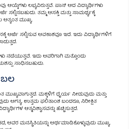
ು ಆಯ್ಕೆಗಳು ಲಭ್ಯವಿರುತ್ತವೆ. ಪಾಸ್ ಆದ ವಿದ್ಯಾರ್ಥಿಗಳು
 ಸಲ್ಲಿಸಬಹುದು. ತಮ್ಮ ಆಸಕ್ತಿ ಮತ್ತು ಸಾಮರ್ಥ್ಯಕ್ಕೆ
ಅತ್ಯಂತ ಮುಖ್ಯ.
ಕ್ಕೆ ಅರ್ಜಿ ಸಲ್ಲಿಸುವ ಅವಕಾಶವೂ ಇದೆ. ಇದು ವಿದ್ಯಾರ್ಥಿಗಳಿಗೆ
ಡುತ್ತದೆ.
ೆಗಳು ನಡೆಯುತ್ತವೆ. ಇದು ಅವರಿಗಾಗಿ ಮತ್ತೊಂದು
 ಯಶಸ್ಸು ಸಾಧಿಸಬಹುದು.
ೆಂಬಲ
ುಖ್ಯವಾಗುತ್ತದೆ. ಮಕ್ಕಳಿಗೆ ಧೈರ್ಯ ನೀಡುವುದು ಮತ್ತು
ುವುದು ಅಗತ್ಯ. ಉತ್ತಮ ಫಲಿತಾಂಶ ಬಂದರೂ, ನಿರೀಕ್ಷಿತ
್ಥಿಗಳ ಆತ್ಮವಿಶ್ವಾಸವನ್ನು ಹೆಚ್ಚಿಸುತ್ತದೆ.
, ಅವರ ಮನಸ್ಥಿತಿಯನ್ನು ಅರ್ಥಮಾಡಿಕೊಳ್ಳುವುದು ಮುಖ್ಯ.