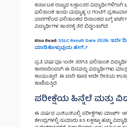
ಕರ್ನಾಟಕ ರಾಜ್ಯದ ಲಕ್ಷಾಂತರ ವಿದ್ಯಾರ್ಥಿಗಳಿಗಾಗಿ ಬಹ
ಫಲಿತಾಂಶ ಇಂದು ಮಧ್ಯಾಹ್ನ 12 ಗಂಟೆಗೆ ಪ್ರಕಟವಾಗ
ವಾರಗಳಿಂದ ಫಲಿತಾಂಶದ ದಿನಾಂಕದ ಬಗ್ಗೆ ಚರ್ಚೆಗಳ
ವಿದ್ಯಾರ್ಥಿಗಳ ಕಾತರಕ್ಕೆ ತೆರೆ ಬಿದ್ದಂತಾಗಿದೆ.
Also Read:
SSLC Result Date 2026: ಇದೇ ದಿನ
ಮಾಡಿಕೊಳ್ಳುವುದು ಹೇಗೆ.?
ಪ್ರತಿ ವರ್ಷವೂ 10ನೇ ತರಗತಿ ಫಲಿತಾಂಶ ವಿದ್ಯಾರ್
ಕಾರಣದಿಂದಾಗಿ ಈ ದಿನವನ್ನು ವಿದ್ಯಾರ್ಥಿಗಳು ಮಾತ
ಕಾಯುತ್ತಾರೆ. ಈ ಬಾರಿ ಕೂಡ ಅದೇ ರೀತಿಯ ಉತ್ಸ
ಕಾಣಿಸುತ್ತಿದೆ.
ಪರೀಕ್ಷೆಯ ಹಿನ್ನೆಲೆ ಮತ್ತು ವ
ಈ ವರ್ಷದ ಎಸ್ಎಸ್ಎಲ್ಸಿ ಪರೀಕ್ಷೆಗಳು ಮಾರ್ಚ್ 18ರ
ಕೇಂದ್ರಗಳಲ್ಲಿ ಸುಮಾರು 8.5 ಲಕ್ಷಕ್ಕೂ ಹೆಚ್ಚು ವಿದ