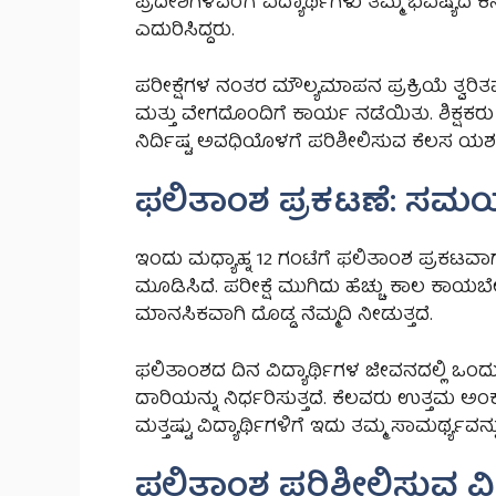
ಪ್ರದೇಶಗಳವರೆಗೆ ವಿದ್ಯಾರ್ಥಿಗಳು ತಮ್ಮ ಭವಿಷ್ಯದ ಕನ
ಎದುರಿಸಿದ್ದರು.
ಪರೀಕ್ಷೆಗಳ ನಂತರ ಮೌಲ್ಯಮಾಪನ ಪ್ರಕ್ರಿಯೆ ತ್ವರಿ
ಮತ್ತು ವೇಗದೊಂದಿಗೆ ಕಾರ್ಯ ನಡೆಯಿತು. ಶಿಕ್ಷಕರ
ನಿರ್ದಿಷ್ಟ ಅವಧಿಯೊಳಗೆ ಪರಿಶೀಲಿಸುವ ಕೆಲಸ ಯಶ
ಫಲಿತಾಂಶ ಪ್ರಕಟಣೆ: ಸಮಯ
ಇಂದು ಮಧ್ಯಾಹ್ನ 12 ಗಂಟೆಗೆ ಫಲಿತಾಂಶ ಪ್ರಕಟವಾಗ
ಮೂಡಿಸಿದೆ. ಪರೀಕ್ಷೆ ಮುಗಿದು ಹೆಚ್ಚು ಕಾಲ ಕಾಯಬೇಕ
ಮಾನಸಿಕವಾಗಿ ದೊಡ್ಡ ನೆಮ್ಮದಿ ನೀಡುತ್ತದೆ.
ಫಲಿತಾಂಶದ ದಿನ ವಿದ್ಯಾರ್ಥಿಗಳ ಜೀವನದಲ್ಲಿ ಒಂದು
ದಾರಿಯನ್ನು ನಿರ್ಧರಿಸುತ್ತದೆ. ಕೆಲವರು ಉತ್ತಮ ಅಂಕಗ
ಮತ್ತಷ್ಟು ವಿದ್ಯಾರ್ಥಿಗಳಿಗೆ ಇದು ತಮ್ಮ ಸಾಮರ್ಥ್ಯ
ಫಲಿತಾಂಶ ಪರಿಶೀಲಿಸುವ ವ