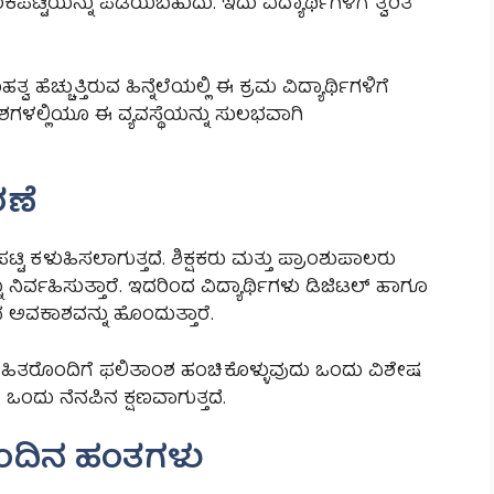
ಟಿಯನ್ನು ಪಡೆಯಬಹುದು. ಇದು ವಿದ್ಯಾರ್ಥಿಗಳಿಗೆ ತ್ವರಿತ
ವ ಹೆಚ್ಚುತ್ತಿರುವ ಹಿನ್ನೆಲೆಯಲ್ಲಿ ಈ ಕ್ರಮ ವಿದ್ಯಾರ್ಥಿಗಳಿಗೆ
ಶಗಳಲ್ಲಿಯೂ ಈ ವ್ಯವಸ್ಥೆಯನ್ನು ಸುಲಭವಾಗಿ
ರಣೆ
 ಕಳುಹಿಸಲಾಗುತ್ತದೆ. ಶಿಕ್ಷಕರು ಮತ್ತು ಪ್ರಾಂಶುಪಾಲರು
ು ನಿರ್ವಹಿಸುತ್ತಾರೆ. ಇದರಿಂದ ವಿದ್ಯಾರ್ಥಿಗಳು ಡಿಜಿಟಲ್ ಹಾಗೂ
ಅವಕಾಶವನ್ನು ಹೊಂದುತ್ತಾರೆ.
್ನೇಹಿತರೊಂದಿಗೆ ಫಲಿತಾಂಶ ಹಂಚಿಕೊಳ್ಳುವುದು ಒಂದು ವಿಶೇಷ
ಒಂದು ನೆನಪಿನ ಕ್ಷಣವಾಗುತ್ತದೆ.
ಂದಿನ ಹಂತಗಳು