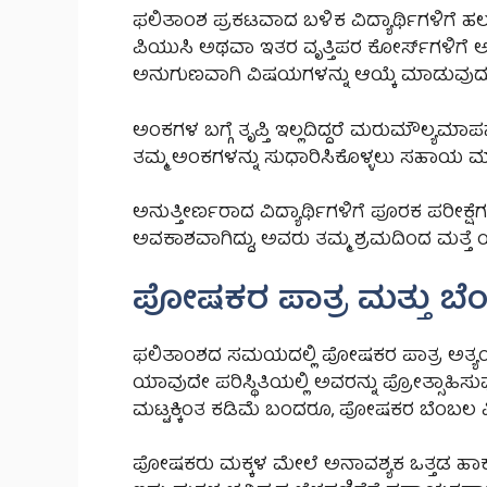
ಫಲಿತಾಂಶ ಪ್ರಕಟವಾದ ಬಳಿಕ ವಿದ್ಯಾರ್ಥಿಗಳಿಗೆ ಹಲವ
ಪಿಯುಸಿ ಅಥವಾ ಇತರ ವೃತ್ತಿಪರ ಕೋರ್ಸ್‌ಗಳಿಗೆ ಅರ್ಜಿ
ಅನುಗುಣವಾಗಿ ವಿಷಯಗಳನ್ನು ಆಯ್ಕೆ ಮಾಡುವುದು 
ಅಂಕಗಳ ಬಗ್ಗೆ ತೃಪ್ತಿ ಇಲ್ಲದಿದ್ದರೆ ಮರುಮೌಲ್ಯಮಾಪನ
ತಮ್ಮ ಅಂಕಗಳನ್ನು ಸುಧಾರಿಸಿಕೊಳ್ಳಲು ಸಹಾಯ ಮಾ
ಅನುತ್ತೀರ್ಣರಾದ ವಿದ್ಯಾರ್ಥಿಗಳಿಗೆ ಪೂರಕ ಪರೀಕ್ಷ
ಅವಕಾಶವಾಗಿದ್ದು, ಅವರು ತಮ್ಮ ಶ್ರಮದಿಂದ ಮತ್ತೆ
ಪೋಷಕರ ಪಾತ್ರ ಮತ್ತು ಬ
ಫಲಿತಾಂಶದ ಸಮಯದಲ್ಲಿ ಪೋಷಕರ ಪಾತ್ರ ಅತ್ಯಂತ ಮ
ಯಾವುದೇ ಪರಿಸ್ಥಿತಿಯಲ್ಲಿ ಅವರನ್ನು ಪ್ರೋತ್ಸಾಹಿಸ
ಮಟ್ಟಕ್ಕಿಂತ ಕಡಿಮೆ ಬಂದರೂ, ಪೋಷಕರ ಬೆಂಬಲ ವಿದ್ಯಾರ
ಪೋಷಕರು ಮಕ್ಕಳ ಮೇಲೆ ಅನಾವಶ್ಯಕ ಒತ್ತಡ ಹಾಕದೆ