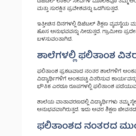
ಡಿಜಿಟಲ್ ಲಾಕರ್ ಸೇವೆಗಳ ಮೂಲಕವೂ ತಮ್ಮ ಅಂಕಪಟ್
ಮತ್ತು ಸುರಕ್ಷಿತ ಪ್ರವೇಶವನ್ನು ಒದಗಿಸುತ್ತದೆ.
ಇತ್ತೀಚಿನ ದಿನಗಳಲ್ಲಿ ಡಿಜಿಟಲ್ ಶಿಕ್ಷಣ ವ್ಯವಸ್ಥೆಯ ಮಹತ್
ಹೊಸ ಅನುಭವವನ್ನು ನೀಡುತ್ತದೆ. ಗ್ರಾಮೀಣ ಪ್ರದೇ
ಬಳಸುವಂತಾಗಿದೆ.
ಶಾಲೆಗಳಲ್ಲಿ ಫಲಿತಾಂಶ ವಿತ
ಫಲಿತಾಂಶ ಪ್ರಕಟವಾದ ನಂತರ ಶಾಲೆಗಳಿಗೆ ಅಂಕಪಟ್ಟಿ
ವಿದ್ಯಾರ್ಥಿಗಳಿಗೆ ಅಂಕಪಟ್ಟಿ ವಿತರಿಸುವ ಕಾರ್ಯವನ್ನ
ಭೌತಿಕ ಎರಡೂ ರೂಪಗಳಲ್ಲಿ ಫಲಿತಾಂಶ ಪಡೆಯುವ 
ಶಾಲೆಯ ವಾತಾವರಣದಲ್ಲಿ ವಿದ್ಯಾರ್ಥಿಗಳು ತಮ್ಮ ಸ
ಅನುಭವವಾಗಿರುತ್ತದೆ. ಇದು ಅವರ ಶಿಕ್ಷಣ ಜೀವನದ 
ಫಲಿತಾಂಶದ ನಂತರದ ಮು