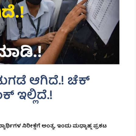
ಗಡೆ ಆಗಿದೆ.! ಚೆಕ್
್ ಇಲ್ಲಿದೆ.!
ರ್ಥಿಗಳ ನಿರೀಕ್ಷೆಗೆ ಅಂತ್ಯ, ಇಂದು ಮಧ್ಯಾಹ್ನ ಪ್ರಕಟ