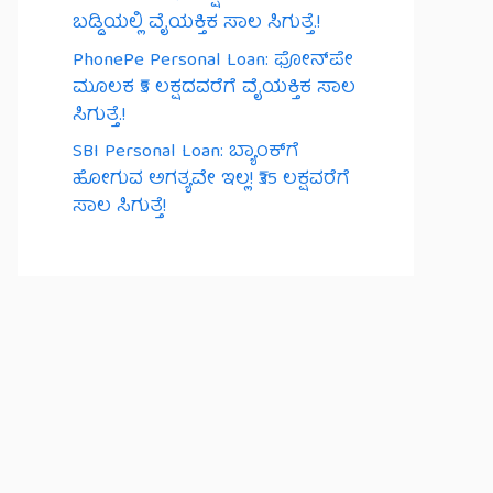
ಬಡ್ಡಿಯಲ್ಲಿ ವೈಯಕ್ತಿಕ ಸಾಲ ಸಿಗುತ್ತೆ.!
PhonePe Personal Loan: ಫೋನ್‌ಪೇ
ಮೂಲಕ ₹5 ಲಕ್ಷದವರೆಗೆ ವೈಯಕ್ತಿಕ ಸಾಲ
ಸಿಗುತ್ತೆ.!
SBI Personal Loan: ಬ್ಯಾಂಕ್‌ಗೆ
ಹೋಗುವ ಅಗತ್ಯವೇ ಇಲ್ಲ! ₹35 ಲಕ್ಷವರೆಗೆ
ಸಾಲ ಸಿಗುತ್ತೆ!