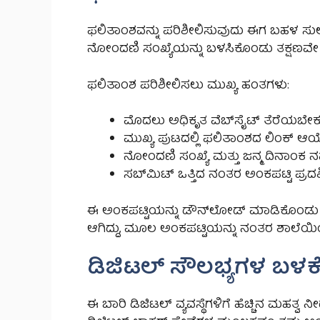
ಫಲಿತಾಂಶವನ್ನು ಪರಿಶೀಲಿಸುವುದು ಈಗ ಬಹಳ ಸುಲಭವಾಗ
ನೋಂದಣಿ ಸಂಖ್ಯೆಯನ್ನು ಬಳಸಿಕೊಂಡು ತಕ್ಷಣವ
ಫಲಿತಾಂಶ ಪರಿಶೀಲಿಸಲು ಮುಖ್ಯ ಹಂತಗಳು:
ಮೊದಲು ಅಧಿಕೃತ ವೆಬ್‌ಸೈಟ್ ತೆರೆಯಬೇಕ
ಮುಖ್ಯ ಪುಟದಲ್ಲಿ ಫಲಿತಾಂಶದ ಲಿಂಕ್ ಆಯ
ನೋಂದಣಿ ಸಂಖ್ಯೆ ಮತ್ತು ಜನ್ಮ ದಿನಾಂಕ
ಸಬ್‌ಮಿಟ್ ಒತ್ತಿದ ನಂತರ ಅಂಕಪಟ್ಟಿ ಪ್ರದರ
ಈ ಅಂಕಪಟ್ಟಿಯನ್ನು ಡೌನ್‌ಲೋಡ್ ಮಾಡಿಕೊಂಡು ಪ್ರ
ಆಗಿದ್ದು, ಮೂಲ ಅಂಕಪಟ್ಟಿಯನ್ನು ನಂತರ ಶಾಲೆ
ಡಿಜಿಟಲ್ ಸೌಲಭ್ಯಗಳ ಬಳಕ
ಈ ಬಾರಿ ಡಿಜಿಟಲ್ ವ್ಯವಸ್ಥೆಗಳಿಗೆ ಹೆಚ್ಚಿನ ಮಹತ್ವ ನ