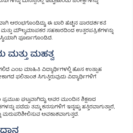
ಸುಗಳನ್ನು ಮನಸ್ಸಿನಲ್ಲಿ ಇಟ್ಟುಕೊಂಡು ಪರೀಕ್ಷೆಗಳನ್ನು
ತವಾಗಿ ಆರಂಭಗೊಂಡಿದ್ದು, ಈ ಬಾರಿ ಹೆಚ್ಚಿನ ಪಾರದರ್ಶಕತೆ
ು ಮತ್ತು ಮೌಲ್ಯಮಾಪಕರ ಸಹಕಾರದಿಂದ ಉತ್ತರಪತ್ರಿಕೆಗಳನ್ನು
ಸ್ವಿಯಾಗಿ ಪೂರ್ಣಗೊಂಡಿದೆ.
 ಮತ್ತು ಮಹತ್ವ
ಲಿದೆ ಎಂಬ ಮಾಹಿತಿ ವಿದ್ಯಾರ್ಥಿಗಳಲ್ಲಿ ಹೊಸ ಉತ್ಸಾಹ
ಾಗದೆ ಫಲಿತಾಂಶ ಸಿಗುತ್ತಿರುವುದು ವಿದ್ಯಾರ್ಥಿಗಳಿಗೆ
 ಪ್ರಮುಖ ಘಟ್ಟವಾಗಿದ್ದು, ಅವರ ಮುಂದಿನ ಶಿಕ್ಷಣದ
ಳನ್ನು ಪಡೆದು ತಮ್ಮ ಕನಸುಗಳಿಗೆ ಇನ್ನಷ್ಟು ಹತ್ತಿರವಾಗುತ್ತಾರೆ,
ವನ್ನು ಮರುಪರಿಶೀಲಿಸುವ ಅವಕಾಶವಾಗುತ್ತದೆ.
ಿಧಾನ