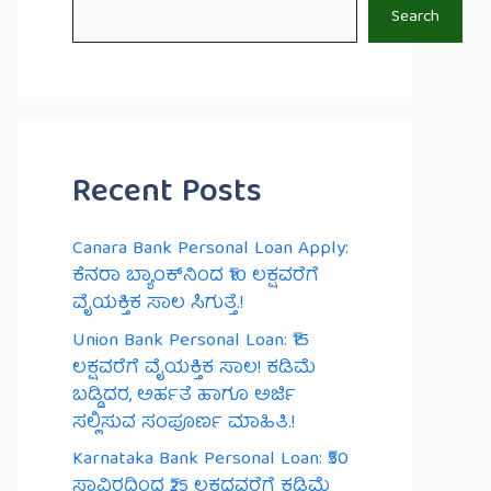
Search
Recent Posts
Canara Bank Personal Loan Apply:
ಕೆನರಾ ಬ್ಯಾಂಕ್‌ನಿಂದ ₹10 ಲಕ್ಷವರೆಗೆ
ವೈಯಕ್ತಿಕ ಸಾಲ ಸಿಗುತ್ತೆ.!
Union Bank Personal Loan: ₹15
ಲಕ್ಷವರೆಗೆ ವೈಯಕ್ತಿಕ ಸಾಲ! ಕಡಿಮೆ
ಬಡ್ಡಿದರ, ಅರ್ಹತೆ ಹಾಗೂ ಅರ್ಜಿ
ಸಲ್ಲಿಸುವ ಸಂಪೂರ್ಣ ಮಾಹಿತಿ.!
Karnataka Bank Personal Loan: ₹50
ಸಾವಿರದಿಂದ ₹25 ಲಕ್ಷದವರೆಗೆ ಕಡಿಮೆ