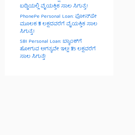
ಬಡ್ಡಿಯಲ್ಲಿ ವೈಯಕ್ತಿಕ ಸಾಲ ಸಿಗುತ್ತೆ.!
PhonePe Personal Loan: ಫೋನ್‌ಪೇ
ಮೂಲಕ ₹5 ಲಕ್ಷದವರೆಗೆ ವೈಯಕ್ತಿಕ ಸಾಲ
ಸಿಗುತ್ತೆ.!
SBI Personal Loan: ಬ್ಯಾಂಕ್‌ಗೆ
ಹೋಗುವ ಅಗತ್ಯವೇ ಇಲ್ಲ! ₹35 ಲಕ್ಷವರೆಗೆ
ಸಾಲ ಸಿಗುತ್ತೆ!