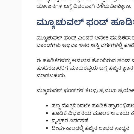
ಯೋಜನೆಗಳ ಬಗ್ಗೆ ವಿವರವಾಗಿ ತಿಳಿದುಕೊಳ್ಳೋಣ.
ಮ್ಯೂಚುವಲ್ ಫಂಡ್ ಹೂಡಿ
ಮ್ಯೂಚುವಲ್ ಫಂಡ್ ಎಂದರೆ ಅನೇಕ ಹೂಡಿಕೆದಾರರಿಂ
ಬಾಂಡ್‌ಗಳು ಅಥವಾ ಇತರ ಆಸ್ತಿ ವರ್ಗಗಳಲ್ಲಿ ಹೂಡಿಕ
ಈ ಹೂಡಿಕೆಗಳನ್ನು ಅನುಭವ ಹೊಂದಿರುವ ಫಂಡ್ ಮ್ಯಾ
ಹೂಡಿಕೆದಾರರಿಗೆ ಮಾರುಕಟ್ಟೆಯ ಬಗ್ಗೆ ಹೆಚ್ಚಿನ 
ಮಾಡಬಹುದು.
ಮ್ಯೂಚುವಲ್ ಫಂಡ್‌ಗಳ ಕೆಲವು ಪ್ರಮುಖ ಪ್ರಯ
ಸಣ್ಣ ಮೊತ್ತದಿಂದಲೇ ಹೂಡಿಕೆ ಪ್ರಾರಂಭಿಸಲ
ಹೂಡಿಕೆ ವಿಭಜನೆಯ ಮೂಲಕ ಅಪಾಯ ಕ
ವೃತ್ತಿಪರ ನಿರ್ವಹಣೆ
ದೀರ್ಘಕಾಲದಲ್ಲಿ ಹೆಚ್ಚಿನ ಲಾಭದ ಸಾಧ್ಯತೆ