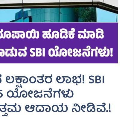
ದ ಲಕ್ಷಾಂತರ ಲಾಭ! SBI
ಈ 5 ಯೋಜನೆಗಳು
ತ್ತಮ ಆದಾಯ ನೀಡಿವೆ.!