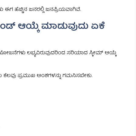
ಗ ಹೆಚ್ಚಿನ ಜನರಲ್ಲಿ ಜನಪ್ರಿಯವಾಗಿವೆ.
ಡ್ ಆಯ್ಕೆ ಮಾಡುವುದು ಏಕೆ
ಯೋಜನೆಗಳು ಲಭ್ಯವಿರುವುದರಿಂದ ಸರಿಯಾದ ಸ್ಕೀಮ್ ಆಯ್ಕೆ
ಕೆಲವು ಪ್ರಮುಖ ಅಂಶಗಳನ್ನು ಗಮನಿಸಬೇಕು.
ೆ