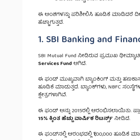
ಈ ಅಂಶಗಳನ್ನು ಪರಿಶೀಲಿಸಿ ಹೂಡಿಕೆ ಮಾಡಿದರೆ ದ
ಹೆಚ್ಚಾಗುತ್ತದೆ.
1. SBI Banking and Finan
SBI Mutual Fund ನೀಡಿರುವ ಪ್ರಮುಖ ಥೀಮ್ಯಾಟಿ
Services Fund
ಆಗಿದೆ.
ಈ ಫಂಡ್ ಮುಖ್ಯವಾಗಿ ಬ್ಯಾಂಕಿಂಗ್ ಮತ್ತು ಹಣಕಾಸು 
ಹೂಡಿಕೆ ಮಾಡುತ್ತದೆ. ಬ್ಯಾಂಕ್‌ಗಳು, NBFC ಸಂಸ್
ಕ್ಷೇತ್ರಗಳಾಗಿವೆ.
ಈ ಫಂಡ್ ಅನ್ನು 2015ರಲ್ಲಿ ಆರಂಭಿಸಲಾಯಿತು
15% ಕ್ಕಿಂತ ಹೆಚ್ಚು ವಾರ್ಷಿಕ ರಿಟರ್ನ್ಸ್
ನೀಡಿದೆ.
ಈ ಫಂಡ್‌ನಲ್ಲಿ ಆರಂಭದಲ್ಲಿ ₹1,00,000 ಹೂಡಿಕ