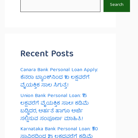
Search
Recent Posts
Canara Bank Personal Loan Apply:
ಕೆನರಾ ಬ್ಯಾಂಕ್‌ನಿಂದ ₹10 ಲಕ್ಷವರೆಗೆ
ವೈಯಕ್ತಿಕ ಸಾಲ ಸಿಗುತ್ತೆ.!
Union Bank Personal Loan: ₹15
ಲಕ್ಷವರೆಗೆ ವೈಯಕ್ತಿಕ ಸಾಲ! ಕಡಿಮೆ
ಬಡ್ಡಿದರ, ಅರ್ಹತೆ ಹಾಗೂ ಅರ್ಜಿ
ಸಲ್ಲಿಸುವ ಸಂಪೂರ್ಣ ಮಾಹಿತಿ.!
Karnataka Bank Personal Loan: ₹50
ಸಾವಿರದಿಂದ ₹25 ಲಕ್ಷದವರೆಗೆ ಕಡಿಮೆ