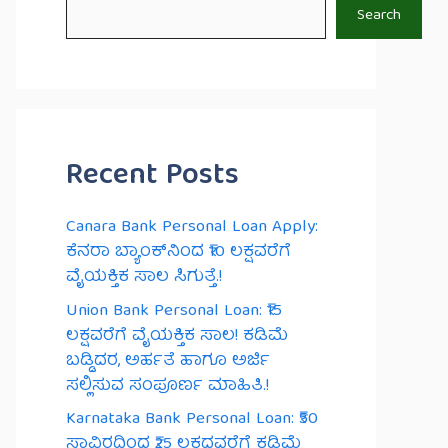
Search
Recent Posts
Canara Bank Personal Loan Apply:
ಕೆನರಾ ಬ್ಯಾಂಕ್‌ನಿಂದ ₹10 ಲಕ್ಷವರೆಗೆ
ವೈಯಕ್ತಿಕ ಸಾಲ ಸಿಗುತ್ತೆ.!
Union Bank Personal Loan: ₹15
ಲಕ್ಷವರೆಗೆ ವೈಯಕ್ತಿಕ ಸಾಲ! ಕಡಿಮೆ
ಬಡ್ಡಿದರ, ಅರ್ಹತೆ ಹಾಗೂ ಅರ್ಜಿ
ಸಲ್ಲಿಸುವ ಸಂಪೂರ್ಣ ಮಾಹಿತಿ.!
Karnataka Bank Personal Loan: ₹50
ಸಾವಿರದಿಂದ ₹25 ಲಕ್ಷದವರೆಗೆ ಕಡಿಮೆ