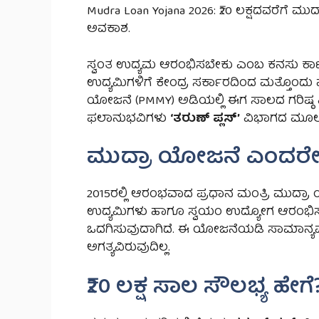
Mudra Loan Yojana 2026: ₹20 ಲಕ್ಷದವರೆಗೆ 
ಅವಕಾಶ.
ಸ್ವಂತ ಉದ್ಯಮ ಆರಂಭಿಸಬೇಕು ಎಂಬ ಕನಸು ಕಾಣ
ಉದ್ಯಮಿಗಳಿಗೆ ಕೇಂದ್ರ ಸರ್ಕಾರದಿಂದ ಮತ್ತೊಂದು 
ಯೋಜನೆ (PMMY) ಅಡಿಯಲ್ಲಿ ಈಗ ಸಾಲದ ಗರಿಷ್ಠ 
ಫಲಾನುಭವಿಗಳು
‘ತರುಣ್ ಪ್ಲಸ್’
ವಿಭಾಗದ ಮೂಲಕ
ಮುದ್ರಾ ಯೋಜನೆ ಎಂದರೇ
2015ರಲ್ಲಿ ಆರಂಭವಾದ ಪ್ರಧಾನ ಮಂತ್ರಿ ಮುದ್ರಾ
ಉದ್ಯಮಿಗಳು ಹಾಗೂ ಸ್ವಯಂ ಉದ್ಯೋಗ ಆರಂಭಿಸ
ಒದಗಿಸುವುದಾಗಿದೆ. ಈ ಯೋಜನೆಯಡಿ ಸಾಮಾನ್ಯವ
ಅಗತ್ಯವಿರುವುದಿಲ್ಲ.
₹20 ಲಕ್ಷ ಸಾಲ ಸೌಲಭ್ಯ ಹೇಗೆ