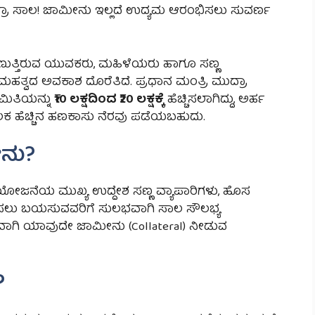
ಮುದ್ರಾ ಸಾಲ! ಜಾಮೀನು ಇಲ್ಲದೆ ಉದ್ಯಮ ಆರಂಭಿಸಲು ಸುವರ್ಣ
ುತ್ತಿರುವ ಯುವಕರು, ಮಹಿಳೆಯರು ಹಾಗೂ ಸಣ್ಣ
ಮಹತ್ವದ ಅವಕಾಶ ದೊರೆತಿದೆ. ಪ್ರಧಾನ ಮಂತ್ರಿ ಮುದ್ರಾ
ಮಿತಿಯನ್ನು
₹10 ಲಕ್ಷದಿಂದ ₹20 ಲಕ್ಷಕ್ಕೆ
ಹೆಚ್ಚಿಸಲಾಗಿದ್ದು, ಅರ್ಹ
 ಹೆಚ್ಚಿನ ಹಣಕಾಸು ನೆರವು ಪಡೆಯಬಹುದು.
ನು?
 ಯೋಜನೆಯ ಮುಖ್ಯ ಉದ್ದೇಶ ಸಣ್ಣ ವ್ಯಾಪಾರಿಗಳು, ಹೊಸ
ಲು ಬಯಸುವವರಿಗೆ ಸುಲಭವಾಗಿ ಸಾಲ ಸೌಲಭ್ಯ
ಾಗಿ ಯಾವುದೇ ಜಾಮೀನು (Collateral) ನೀಡುವ
?