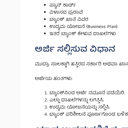
ಪ್ಯಾನ್ ಕಾರ್ಡ್
ವಿಳಾಸದ ಪುರಾವೆ
ಬ್ಯಾಂಕ್ ಖಾತೆ ವಿವರ
ಉದ್ಯಮ ಯೋಜನೆ (Business Plan)
ಇತರೆ ಬ್ಯಾಂಕ್ ಕೇಳುವ ದಾಖಲೆಗಳು
ಅರ್ಜಿ ಸಲ್ಲಿಸುವ ವಿಧಾನ
ಮುದ್ರಾ ಸಾಲಕ್ಕಾಗಿ ಹತ್ತಿರದ ಸರ್ಕಾರಿ ಅಥವಾ ಖಾಸಗ
ಅರ್ಜಿಯ ಹಂತಗಳು:
ಬ್ಯಾಂಕ್‌ನಿಂದ ಅರ್ಜಿ ನಮೂನೆ ಪಡೆಯಿರಿ.
ಎಲ್ಲಾ ದಾಖಲೆಗಳನ್ನು ಲಗತ್ತಿಸಿ.
ಉದ್ಯಮ ಯೋಜನೆಯನ್ನು ಸಲ್ಲಿಸಿ.
ಬ್ಯಾಂಕ್ ಪರಿಶೀಲನೆ ಪೂರ್ಣಗೊಂಡ ಬಳಿಕ