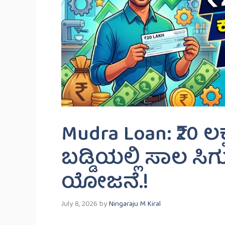
Mudra Loan: ₹20 ಲ
ಬಡ್ಡಿಯಲ್ಲಿ ಸಾಲ ಸಿಗ
ಯೋಜನೆ.!
July 8, 2026
by
Ningaraju M Kiral