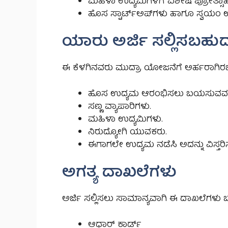
ಮಹಿಳಾ ಉದ್ಯಮಿಗಳಿಗೆ ವಿಶೇಷ ಪ್ರೋತ್ಸಾಹ
ಹೊಸ ಸ್ಟಾರ್ಟ್‌ಅಪ್‌ಗಳು ಹಾಗೂ ಸ್ವಯಂ
ಯಾರು ಅರ್ಜಿ ಸಲ್ಲಿಸಬಹು
ಈ ಕೆಳಗಿನವರು ಮುದ್ರಾ ಯೋಜನೆಗೆ ಅರ್ಹರಾಗಿರ
ಹೊಸ ಉದ್ಯಮ ಆರಂಭಿಸಲು ಬಯಸುವವರ
ಸಣ್ಣ ವ್ಯಾಪಾರಿಗಳು.
ಮಹಿಳಾ ಉದ್ಯಮಿಗಳು.
ನಿರುದ್ಯೋಗಿ ಯುವಕರು.
ಈಗಾಗಲೇ ಉದ್ಯಮ ನಡೆಸಿ ಅದನ್ನು ವಿಸ್
ಅಗತ್ಯ ದಾಖಲೆಗಳು
ಅರ್ಜಿ ಸಲ್ಲಿಸಲು ಸಾಮಾನ್ಯವಾಗಿ ಈ ದಾಖಲೆಗಳು
ಆಧಾರ್ ಕಾರ್ಡ್