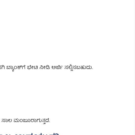
ಿ ಬ್ಯಾಂಕ್‌ಗೆ ಭೇಟಿ ನೀಡಿ ಅರ್ಜಿ ಸಲ್ಲಿಸಬಹುದು.
 ಸಾಲ ಮಂಜೂರಾಗುತ್ತದೆ.