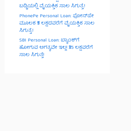
ಬಡ್ಡಿಯಲ್ಲಿ ವೈಯಕ್ತಿಕ ಸಾಲ ಸಿಗುತ್ತೆ.!
PhonePe Personal Loan: ಫೋನ್‌ಪೇ
ಮೂಲಕ ₹5 ಲಕ್ಷದವರೆಗೆ ವೈಯಕ್ತಿಕ ಸಾಲ
ಸಿಗುತ್ತೆ.!
SBI Personal Loan: ಬ್ಯಾಂಕ್‌ಗೆ
ಹೋಗುವ ಅಗತ್ಯವೇ ಇಲ್ಲ! ₹35 ಲಕ್ಷವರೆಗೆ
ಸಾಲ ಸಿಗುತ್ತೆ!