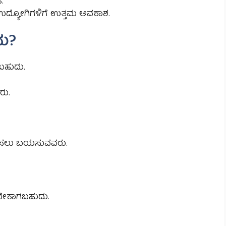
.
 ಉದ್ಯೋಗಿಗಳಿಗೆ ಉತ್ತಮ ಅವಕಾಶ.
ದು?
ಬಹುದು.
ು.
ತರಿಸಲು ಬಯಸುವವರು.
 ಬೇಕಾಗಬಹುದು.