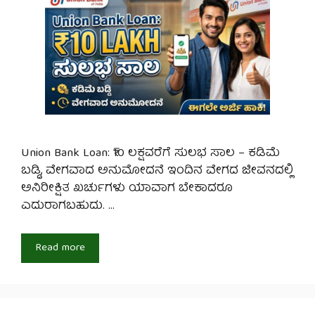
Union Bank Loan: ₹10 ಲಕ್ಷವರೆಗೆ ಸುಲಭ ಸಾಲ – ಕಡಿಮೆ
ಬಡ್ಡಿ, ವೇಗವಾದ ಅನುಮೋದನೆ ಇಂದಿನ ವೇಗದ ಜೀವನದಲ್ಲಿ
ಅನಿರೀಕ್ಷಿತ ಖರ್ಚುಗಳು ಯಾವಾಗ ಬೇಕಾದರೂ
ಎದುರಾಗಬಹುದು. …
Read more