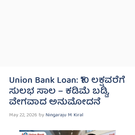
Union Bank Loan: ₹10 ಲಕ್ಷವರೆಗೆ
ಸುಲಭ ಸಾಲ – ಕಡಿಮೆ ಬಡ್ಡಿ,
ವೇಗವಾದ ಅನುಮೋದನೆ
May 22, 2026
by
Ningaraju M Kiral