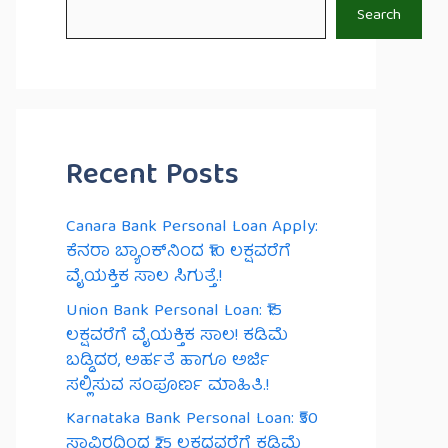
Search
Recent Posts
Canara Bank Personal Loan Apply:
ಕೆನರಾ ಬ್ಯಾಂಕ್‌ನಿಂದ ₹10 ಲಕ್ಷವರೆಗೆ
ವೈಯಕ್ತಿಕ ಸಾಲ ಸಿಗುತ್ತೆ.!
Union Bank Personal Loan: ₹15
ಲಕ್ಷವರೆಗೆ ವೈಯಕ್ತಿಕ ಸಾಲ! ಕಡಿಮೆ
ಬಡ್ಡಿದರ, ಅರ್ಹತೆ ಹಾಗೂ ಅರ್ಜಿ
ಸಲ್ಲಿಸುವ ಸಂಪೂರ್ಣ ಮಾಹಿತಿ.!
Karnataka Bank Personal Loan: ₹50
ಸಾವಿರದಿಂದ ₹25 ಲಕ್ಷದವರೆಗೆ ಕಡಿಮೆ