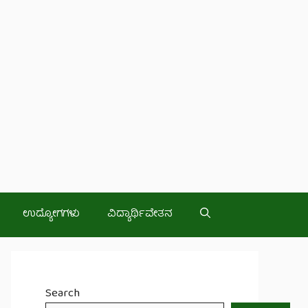
ಉದ್ಯೋಗಗಳು
ವಿದ್ಯಾರ್ಥಿವೇತನ
Search