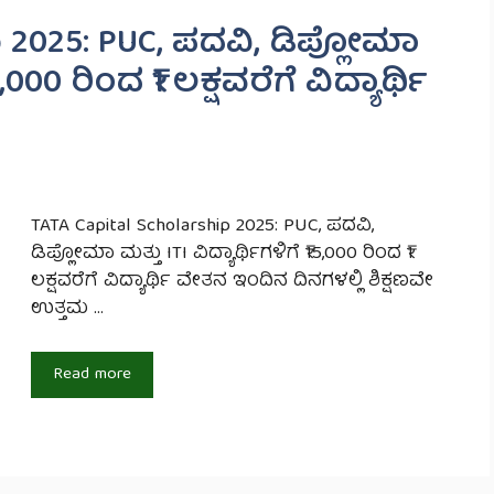
p 2025: PUC, ಪದವಿ, ಡಿಪ್ಲೋಮಾ
5,000 ರಿಂದ ₹1 ಲಕ್ಷವರೆಗೆ ವಿದ್ಯಾರ್ಥಿ
TATA Capital Scholarship 2025: PUC, ಪದವಿ,
ಡಿಪ್ಲೋಮಾ ಮತ್ತು ITI ವಿದ್ಯಾರ್ಥಿಗಳಿಗೆ ₹15,000 ರಿಂದ ₹1
ಲಕ್ಷವರೆಗೆ ವಿದ್ಯಾರ್ಥಿ ವೇತನ ಇಂದಿನ ದಿನಗಳಲ್ಲಿ ಶಿಕ್ಷಣವೇ
ಉತ್ತಮ …
Read more