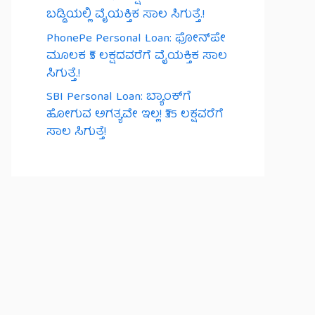
ಬಡ್ಡಿಯಲ್ಲಿ ವೈಯಕ್ತಿಕ ಸಾಲ ಸಿಗುತ್ತೆ.!
PhonePe Personal Loan: ಫೋನ್‌ಪೇ
ಮೂಲಕ ₹5 ಲಕ್ಷದವರೆಗೆ ವೈಯಕ್ತಿಕ ಸಾಲ
ಸಿಗುತ್ತೆ.!
SBI Personal Loan: ಬ್ಯಾಂಕ್‌ಗೆ
ಹೋಗುವ ಅಗತ್ಯವೇ ಇಲ್ಲ! ₹35 ಲಕ್ಷವರೆಗೆ
ಸಾಲ ಸಿಗುತ್ತೆ!