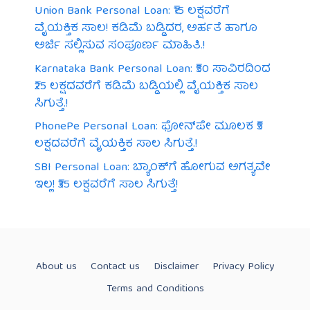
Union Bank Personal Loan: ₹15 ಲಕ್ಷವರೆಗೆ
ವೈಯಕ್ತಿಕ ಸಾಲ! ಕಡಿಮೆ ಬಡ್ಡಿದರ, ಅರ್ಹತೆ ಹಾಗೂ
ಅರ್ಜಿ ಸಲ್ಲಿಸುವ ಸಂಪೂರ್ಣ ಮಾಹಿತಿ.!
Karnataka Bank Personal Loan: ₹50 ಸಾವಿರದಿಂದ
₹25 ಲಕ್ಷದವರೆಗೆ ಕಡಿಮೆ ಬಡ್ಡಿಯಲ್ಲಿ ವೈಯಕ್ತಿಕ ಸಾಲ
ಸಿಗುತ್ತೆ.!
PhonePe Personal Loan: ಫೋನ್‌ಪೇ ಮೂಲಕ ₹5
ಲಕ್ಷದವರೆಗೆ ವೈಯಕ್ತಿಕ ಸಾಲ ಸಿಗುತ್ತೆ.!
SBI Personal Loan: ಬ್ಯಾಂಕ್‌ಗೆ ಹೋಗುವ ಅಗತ್ಯವೇ
ಇಲ್ಲ! ₹35 ಲಕ್ಷವರೆಗೆ ಸಾಲ ಸಿಗುತ್ತೆ!
About us
Contact us
Disclaimer
Privacy Policy
Terms and Conditions