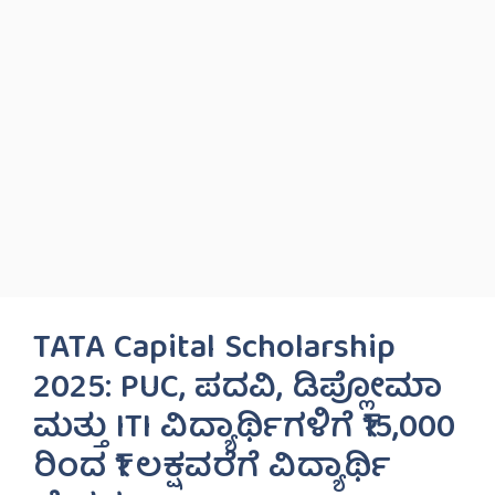
TATA Capital Scholarship
2025: PUC, ಪದವಿ, ಡಿಪ್ಲೋಮಾ
ಮತ್ತು ITI ವಿದ್ಯಾರ್ಥಿಗಳಿಗೆ ₹15,000
ರಿಂದ ₹1 ಲಕ್ಷವರೆಗೆ ವಿದ್ಯಾರ್ಥಿ