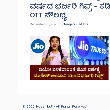
ವರ್ಷದ ಭರ್ಜರಿ ಗಿಫ್ಟ್ – ಕಡ
OTT ಸೌಲಭ್ಯ
December 23, 2025
by
Ningaraju M Kiral
© 2026 Hosa Nudi • All Rights Reserved