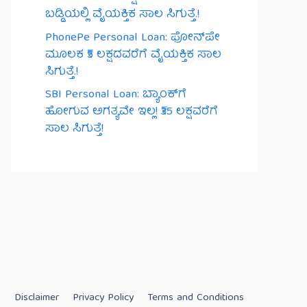
ಬಡ್ಡಿಯಲ್ಲಿ ವೈಯಕ್ತಿಕ ಸಾಲ ಸಿಗುತ್ತೆ.!
PhonePe Personal Loan: ಫೋನ್‌ಪೇ
ಮೂಲಕ ₹5 ಲಕ್ಷದವರೆಗೆ ವೈಯಕ್ತಿಕ ಸಾಲ
ಸಿಗುತ್ತೆ.!
SBI Personal Loan: ಬ್ಯಾಂಕ್‌ಗೆ
ಹೋಗುವ ಅಗತ್ಯವೇ ಇಲ್ಲ! ₹35 ಲಕ್ಷವರೆಗೆ
ಸಾಲ ಸಿಗುತ್ತೆ!
s
Disclaimer
Privacy Policy
Terms and Conditions