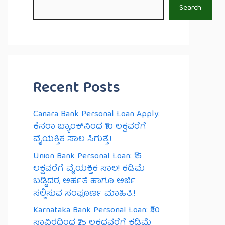
Search
Recent Posts
Canara Bank Personal Loan Apply:
ಕೆನರಾ ಬ್ಯಾಂಕ್‌ನಿಂದ ₹10 ಲಕ್ಷವರೆಗೆ
ವೈಯಕ್ತಿಕ ಸಾಲ ಸಿಗುತ್ತೆ.!
Union Bank Personal Loan: ₹15
ಲಕ್ಷವರೆಗೆ ವೈಯಕ್ತಿಕ ಸಾಲ! ಕಡಿಮೆ
ಬಡ್ಡಿದರ, ಅರ್ಹತೆ ಹಾಗೂ ಅರ್ಜಿ
ಸಲ್ಲಿಸುವ ಸಂಪೂರ್ಣ ಮಾಹಿತಿ.!
Karnataka Bank Personal Loan: ₹50
ಸಾವಿರದಿಂದ ₹25 ಲಕ್ಷದವರೆಗೆ ಕಡಿಮೆ