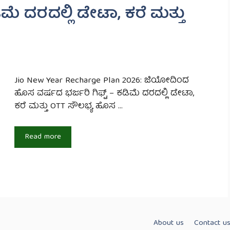
ಿಮೆ ದರದಲ್ಲಿ ಡೇಟಾ, ಕರೆ ಮತ್ತು
Jio New Year Recharge Plan 2026: ಜಿಯೋದಿಂದ
ಹೊಸ ವರ್ಷದ ಭರ್ಜರಿ ಗಿಫ್ಟ್ – ಕಡಿಮೆ ದರದಲ್ಲಿ ಡೇಟಾ,
ಕರೆ ಮತ್ತು OTT ಸೌಲಭ್ಯ ಹೊಸ …
Read more
About us
Contact u