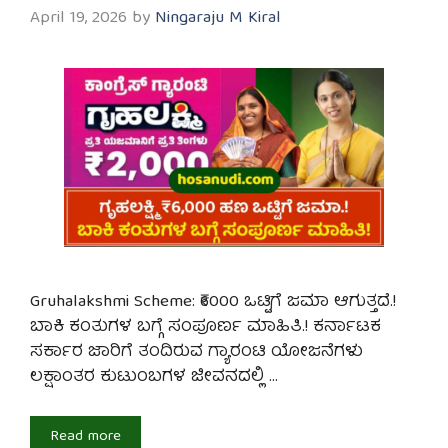
April 19, 2026
by
Ningaraju M Kiral
Gruhalakshmi Scheme: ₹6000 ಒಟ್ಟಿಗೆ ಜಮಾ ಆಗುತ್ತದೆ.!
ಬಾಕಿ ಕಂತುಗಳ ಬಗ್ಗೆ ಸಂಪೂರ್ಣ ಮಾಹಿತಿ.! ಕರ್ನಾಟಕ
ಸರ್ಕಾರ ಜಾರಿಗೆ ತಂದಿರುವ ಗ್ಯಾರಂಟಿ ಯೋಜನೆಗಳು
ಲಕ್ಷಾಂತರ ಕುಟುಂಬಗಳ ಜೀವನದಲ್ಲಿ …
Read more