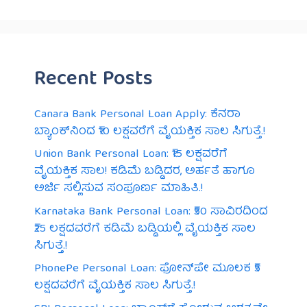
Recent Posts
Canara Bank Personal Loan Apply: ಕೆನರಾ
ಬ್ಯಾಂಕ್‌ನಿಂದ ₹10 ಲಕ್ಷವರೆಗೆ ವೈಯಕ್ತಿಕ ಸಾಲ ಸಿಗುತ್ತೆ.!
Union Bank Personal Loan: ₹15 ಲಕ್ಷವರೆಗೆ
ವೈಯಕ್ತಿಕ ಸಾಲ! ಕಡಿಮೆ ಬಡ್ಡಿದರ, ಅರ್ಹತೆ ಹಾಗೂ
ಅರ್ಜಿ ಸಲ್ಲಿಸುವ ಸಂಪೂರ್ಣ ಮಾಹಿತಿ.!
Karnataka Bank Personal Loan: ₹50 ಸಾವಿರದಿಂದ
₹25 ಲಕ್ಷದವರೆಗೆ ಕಡಿಮೆ ಬಡ್ಡಿಯಲ್ಲಿ ವೈಯಕ್ತಿಕ ಸಾಲ
ಸಿಗುತ್ತೆ.!
PhonePe Personal Loan: ಫೋನ್‌ಪೇ ಮೂಲಕ ₹5
ಲಕ್ಷದವರೆಗೆ ವೈಯಕ್ತಿಕ ಸಾಲ ಸಿಗುತ್ತೆ.!