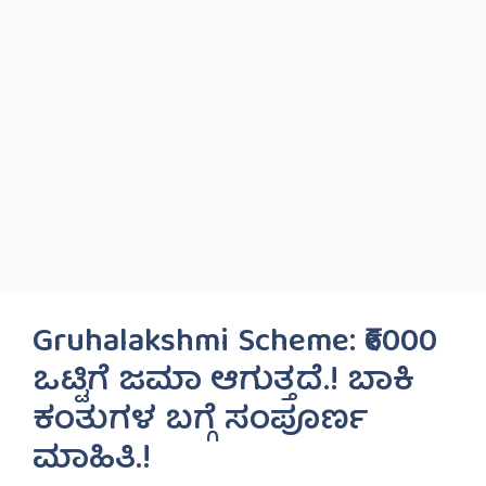
Gruhalakshmi Scheme: ₹6000
ಒಟ್ಟಿಗೆ ಜಮಾ ಆಗುತ್ತದೆ.! ಬಾಕಿ
ಕಂತುಗಳ ಬಗ್ಗೆ ಸಂಪೂರ್ಣ
ಮಾಹಿತಿ.!