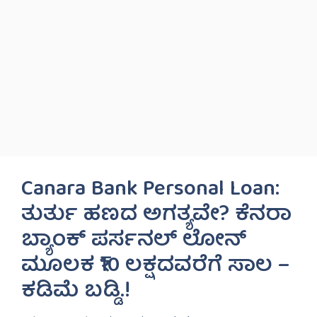
Canara Bank Personal Loan:
ತುರ್ತು ಹಣದ ಅಗತ್ಯವೇ? ಕೆನರಾ
ಬ್ಯಾಂಕ್ ಪರ್ಸನಲ್ ಲೋನ್
ಮೂಲಕ ₹10 ಲಕ್ಷದವರೆಗೆ ಸಾಲ –
ಕಡಿಮೆ ಬಡ್ಡಿ.!