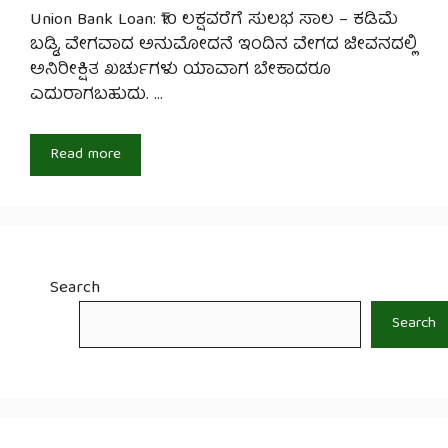
Union Bank Loan: ₹10 ಲಕ್ಷವರೆಗೆ ಸುಲಭ ಸಾಲ – ಕಡಿಮೆ
ಬಡ್ಡಿ, ವೇಗವಾದ ಅನುಮೋದನೆ ಇಂದಿನ ವೇಗದ ಜೀವನದಲ್ಲಿ
ಅನಿರೀಕ್ಷಿತ ಖರ್ಚುಗಳು ಯಾವಾಗ ಬೇಕಾದರೂ
ಎದುರಾಗಬಹುದು. …
Read more
Search
Search