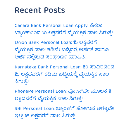
Recent Posts
Canara Bank Personal Loan Apply: ಕೆನರಾ
ಬ್ಯಾಂಕ್‌ನಿಂದ ₹10 ಲಕ್ಷವರೆಗೆ ವೈಯಕ್ತಿಕ ಸಾಲ ಸಿಗುತ್ತೆ.!
Union Bank Personal Loan: ₹15 ಲಕ್ಷವರೆಗೆ
ವೈಯಕ್ತಿಕ ಸಾಲ! ಕಡಿಮೆ ಬಡ್ಡಿದರ, ಅರ್ಹತೆ ಹಾಗೂ
ಅರ್ಜಿ ಸಲ್ಲಿಸುವ ಸಂಪೂರ್ಣ ಮಾಹಿತಿ.!
Karnataka Bank Personal Loan: ₹50 ಸಾವಿರದಿಂದ
₹25 ಲಕ್ಷದವರೆಗೆ ಕಡಿಮೆ ಬಡ್ಡಿಯಲ್ಲಿ ವೈಯಕ್ತಿಕ ಸಾಲ
ಸಿಗುತ್ತೆ.!
PhonePe Personal Loan: ಫೋನ್‌ಪೇ ಮೂಲಕ ₹5
ಲಕ್ಷದವರೆಗೆ ವೈಯಕ್ತಿಕ ಸಾಲ ಸಿಗುತ್ತೆ.!
SBI Personal Loan: ಬ್ಯಾಂಕ್‌ಗೆ ಹೋಗುವ ಅಗತ್ಯವೇ
ಇಲ್ಲ! ₹35 ಲಕ್ಷವರೆಗೆ ಸಾಲ ಸಿಗುತ್ತೆ!